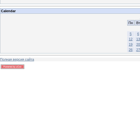
Calendar
Пн
Вт
5
6
12
13
19
20
26
27
Полная версия сайта