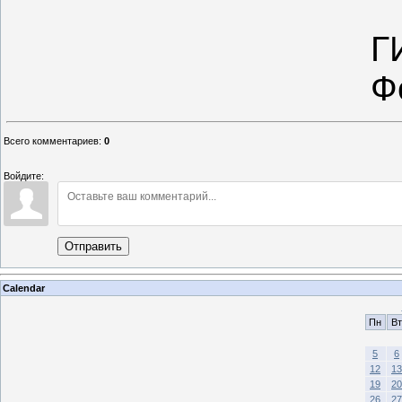
Г
Ф
Всего комментариев
:
0
Войдите:
Отправить
Calendar
Пн
Вт
5
6
12
13
19
20
26
27