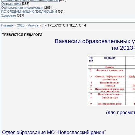
Острая тема
[355]
Официальная информация
[266]
ПО СЛЕДАМ НАШИХ ПУБЛИКАЦИЙ
[65]
Здоровье
[817]
Главная
»
2013
»
Август
»
7
» ТРЕБУЮТСЯ ПЕДАГОГИ
ТРЕБУЮТСЯ ПЕДАГОГИ
Вакансии образовательных 
на 2013
(для просмот
Отдел образования МО "Новоспасский район"