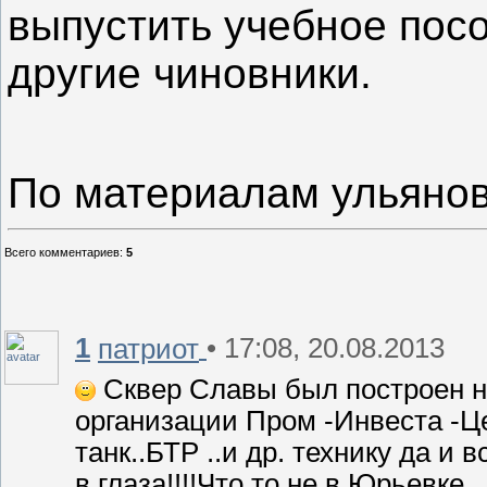
выпустить учебное посо
другие чиновники.
По материалам ульяно
Всего комментариев
:
5
1
• 17:08, 20.08.2013
патриот
Сквер Славы был построен не
организации Пром -Инвеста -Ц
танк..БТР ..и др. технику да и 
в глаза!!!!Что то не в Юрьевке..