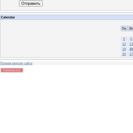
Отправить
Calendar
Пн
Вт
5
6
12
13
19
20
26
27
Полная версия сайта