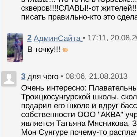
скверов!!!!СЛАВЫ!-от жителей!!
писать правильно-кто это сдела
2
• 17:11, 20.08.
АдминСайта
В точку!!!
3
• 08:06, 21.08.2013
для чего
Очень интересно: Плавательны
Троицкосунгурской школы, ско
подарил его школе и вдруг ба
собственности ООО "АКВА" учре
является Татьяна Мясникова, З
Мон Сунгуре почему-то расплач