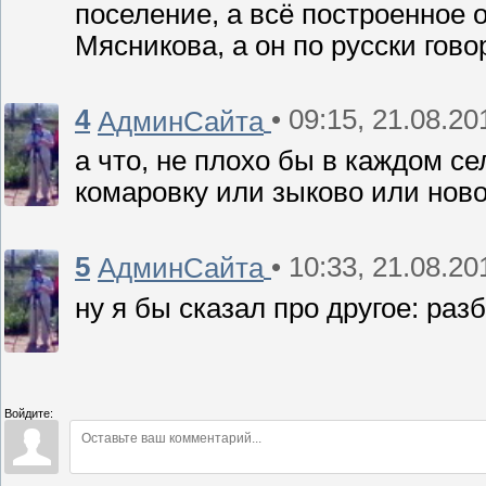
поселение, а всё построенное 
Мясникова, а он по русски гов
4
• 09:15, 21.08.20
АдминСайта
а что, не плохо бы в каждом се
комаровку или зыково или новое
5
• 10:33, 21.08.20
АдминСайта
ну я бы сказал про другое: ра
Войдите: