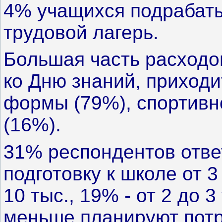
4% учащихся подрабат
трудовой лагерь.
Большая часть расходов
ко Дню знаний, приходи
формы (79%), спортивн
(16%).
31% респондентов ответ
подготовку к школе от 3 
10 тыс., 19% - от 2 до 3
меньше планируют потр