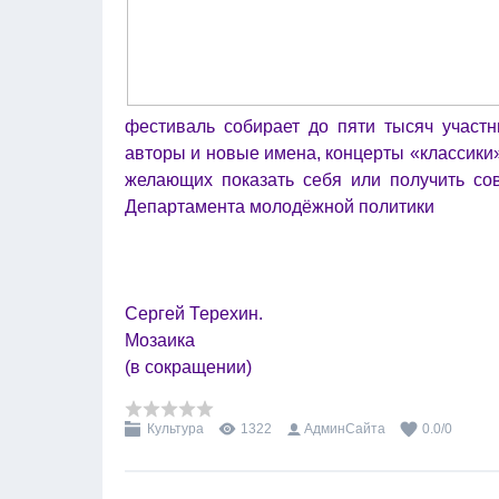
фестиваль собирает до пяти тысяч участн
авторы и новые имена, концерты «классики
желающих показать себя или получить сов
Департамента молодёжной политики
Сергей Терехин.
Мозаика
(в сокращении)
Культура
1322
АдминСайта
0.0
/
0