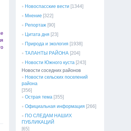
Новоспасские вести
[1344]
Мнение
[322]
Репортаж
[90]
ые
Цитата дня
[23]
ля
Природа и экология
[1938]
го
ТАЛАНТЫ РАЙОНА
[204]
Новости Южного куста
[243]
Новости соседних районов
Новости сельских поселений
района
[356]
Острая тема
[355]
Официальная информация
[266]
ПО СЛЕДАМ НАШИХ
ПУБЛИКАЦИЙ
[65]