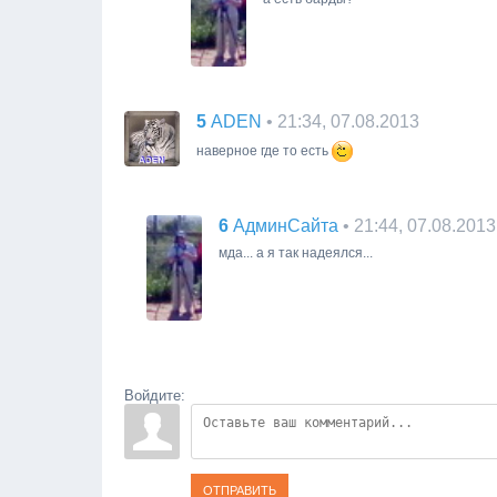
5
• 21:34, 07.08.2013
ADEN
наверное где то есть
6
• 21:44, 07.08.2013
АдминСайта
мда... а я так надеялся...
Войдите:
ОТПРАВИТЬ