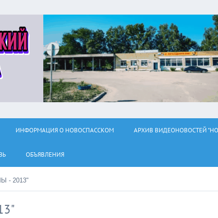
ИНФОРМАЦИЯ О НОВОСПАССКОМ
АРХИВ ВИДЕОНОВОСТЕЙ "НО
ЗЬ
ОБЪЯВЛЕНИЯ
 - 2013"
13"