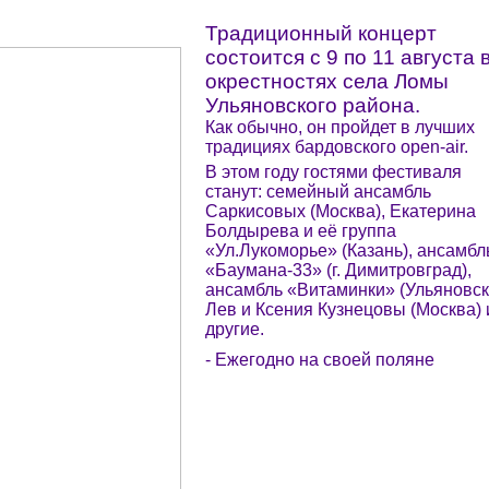
Традиционный концерт
состоится с 9 по 11 августа 
окрестностях села Ломы
Ульяновского района.
Как обычно, он пройдет в лучших
традициях бардовского open-air.
В этом году гостями фестиваля
станут: семейный ансамбль
Саркисовых (Москва), Екатерина
Болдырева и её группа
«Ул.Лукоморье» (Казань), ансамбл
«Баумана-33» (г. Димитровград),
ансамбль «Витаминки» (Ульяновск
Лев и Ксения Кузнецовы (Москва) 
другие.
- Ежегодно на своей поляне