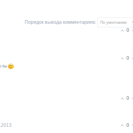
Порядок вывода комментариев:
0
0
ло бы
0
0
8.2013