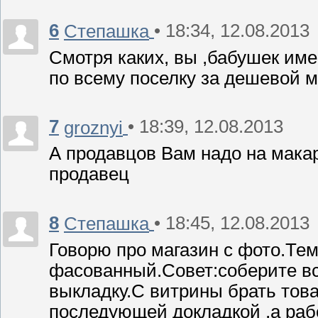
6
• 18:34, 12.08.2013
Степашка
Смотря каких, вы ,бабушек име
по всему поселку за дешевой 
7
• 18:39, 12.08.2013
groznyi
А продавцов Вам надо на макар
продавец
8
• 18:45, 12.08.2013
Степашка
Говорю про магазин с фото.Тем
фасованный.Совет:соберите вс
выкладку.С витрины брать тов
последующей докладкой ,а рабо