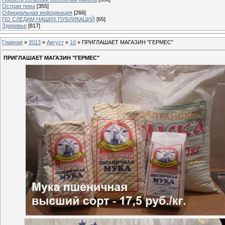
Острая тема
[355]
Официальная информация
[266]
ПО СЛЕДАМ НАШИХ ПУБЛИКАЦИЙ
[65]
Здоровье
[817]
Главная
»
2013
»
Август
»
10
» ПРИГЛАШАЕТ МАГАЗИН "ГЕРМЕС"
ПРИГЛАШАЕТ МАГАЗИН "ГЕРМЕС"