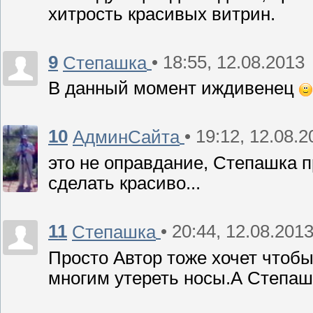
хитрость красивых витрин.
9
• 18:55, 12.08.2013
Степашка
В данный момент иждивенец
10
• 19:12, 12.08.
АдминСайта
это не оправдание, Степашка п
сделать красиво...
11
• 20:44, 12.08.201
Степашка
Просто Автор тоже хочет чтоб
многим утереть носы.А Степа