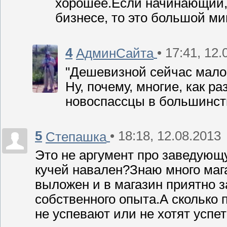
хорошее.Если начинающий,т
бизнесе, то это большой ми
4
• 17:41, 12
АдминСайта
"Дешевизной сейчас мало 
Ну, почему, многие, как р
новоспассцы в большинств
5
• 18:18, 12.08.2013
Степашка
Это не аргумент про заведующу
кучей навален?Знаю много маг
выложен и в магазин приятно з
собственного опыта.А сколько
не успевают или не хотят успе