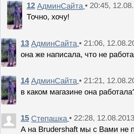
12
• 20:45, 12.08
АдминСайта
Точно, хочу!
13
• 21:06, 12.08.
АдминСайта
она же написала, что не работа
14
• 21:21, 12.08.
АдминСайта
в каком магазине она работала
15
• 22:28, 12.08.201
Степашка
А на Brudershaft мы с Вами не