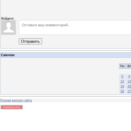
Войдите:
Отправить
Calendar
Пн
Вт
5
6
12
13
19
20
26
27
Полная версия сайта