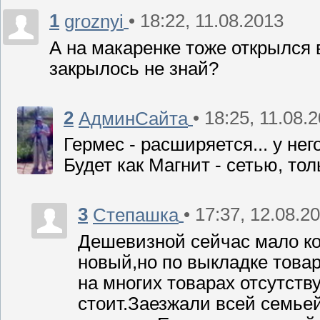
1
• 18:22, 11.08.2013
groznyi
А на макаренке тоже открылся 
закрылось не знай?
2
• 18:25, 11.08.
АдминСайта
Гермес - расширяется... у не
Будет как Магнит - сетью, то
3
• 17:37, 12.08.2
Степашка
Дешевизной сейчас мало ко
новый,но по выкладке товар
на многих товарах отсутств
стоит.Заезжали всей семьей