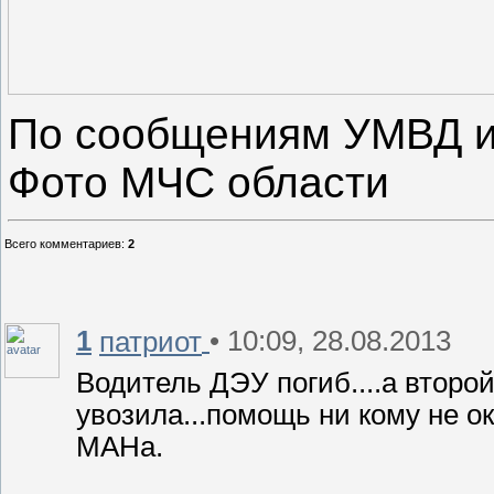
По сообщениям УМВД и
Фото МЧС области
Всего комментариев
:
2
1
• 10:09, 28.08.2013
патриот
Водитель ДЭУ погиб....а второй
увозила...помощь ни кому не ок
МАНа.