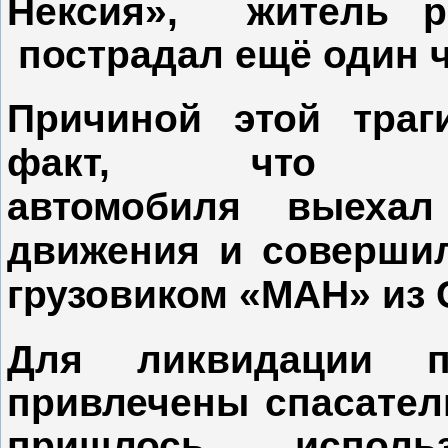
Нексия»,
житель ре
пострадал ещё один ч
Причиной этой траг
факт, что во
автомобиля
выехал
движения и совершил
грузовиком «МАН» из 
Для ликвидации 
привлечены спасател
пришлось использ