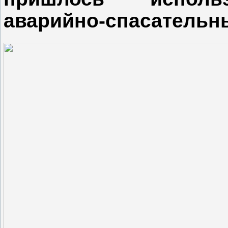
аварийно-спасательн