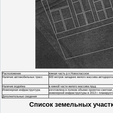
Расположение
южная часть р.п.Новоспасское
Наличие автомобильных трасс
600 метров западнее жилого массива автодорога
Наличие водоёма
в южной части жилого массива пруд
Инженерная инфраструктура
изготовлена в полном объеме проектно-сметная
инженерной инфраструктуры в 2013 г. планируе
Дополнительные сведения
Список земельных участко