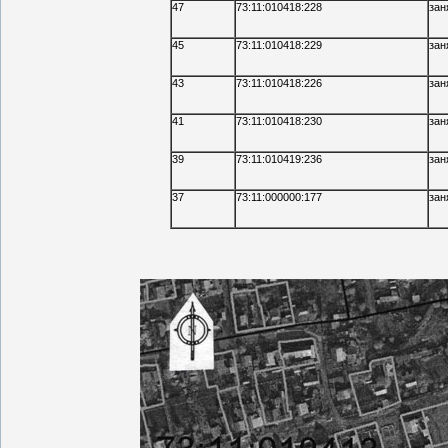
47
73:11:010418:228
зан
45
73:11:010418:229
зан
43
73:11:010418:226
зан
41
73:11:010418:230
зан
39
73:11:010419:236
зан
37
73:11:000000:177
зан