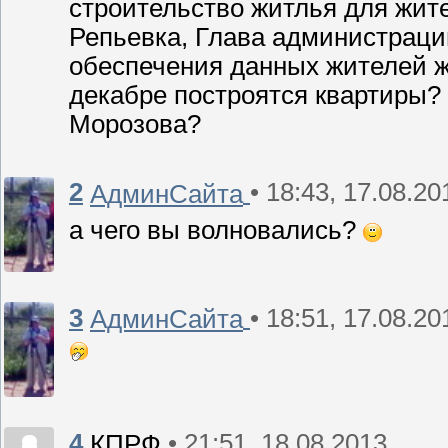
строительство житлья для жите
Репьевка, Глава администраци
обеспечения данных жителей жи
декабре построятся квартиры?
Морозова?
2
• 18:43, 17.08.20
АдминСайта
а чего вы волновались?
3
• 18:51, 17.08.20
АдминСайта
4
• 21:51, 18.08.2013
КПРФ