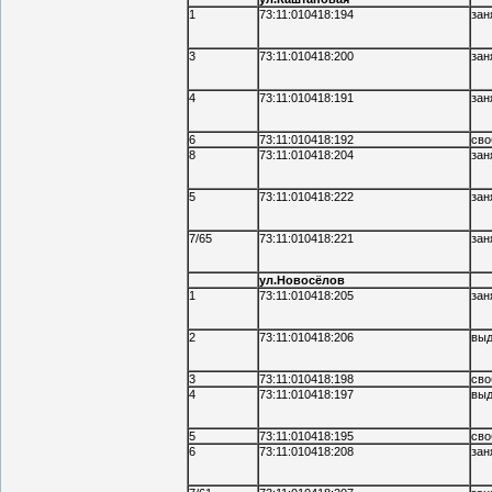
1
73:11:010418:194
зан
3
73:11:010418:200
зан
4
73:11:010418:191
зан
6
73:11:010418:192
сво
8
73:11:010418:204
зан
5
73:11:010418:222
зан
7/65
73:11:010418:221
зан
ул.Новосёлов
1
73:11:010418:205
зан
2
73:11:010418:206
выд
3
73:11:010418:198
сво
4
73:11:010418:197
выд
5
73:11:010418:195
сво
6
73:11:010418:208
зан