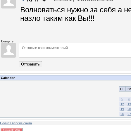
Волноваться нужно за себя а не
назло таким как Вы!!!
Войдите:
Отправить
Calendar
Пн
Вт
5
6
12
13
19
20
26
27
Полная версия сайта