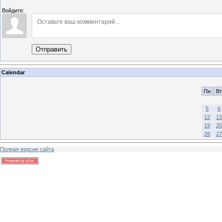
Войдите:
Отправить
Calendar
Пн
Вт
5
6
12
13
19
20
26
27
Полная версия сайта