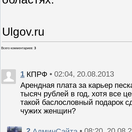
Ulgov.ru
Всего комментариев
:
3
1
• 02:04, 20.08.2013
КПРФ
Арендная плата за карьер песка
тысяч рублей в год, хотя все ц
такой баслословный подарок с
чужих женщин?
2
• 08:20, 20.08.
АдминСайта