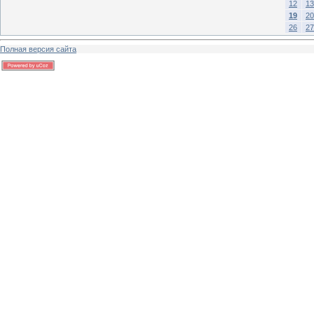
12
13
19
20
26
27
Полная версия сайта