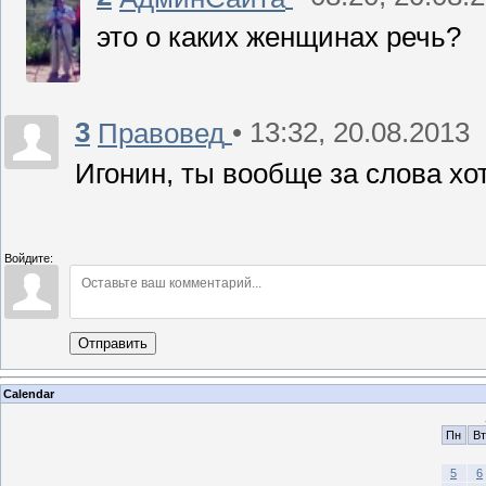
это о каких женщинах речь?
3
• 13:32, 20.08.2013
Правовед
Игонин, ты вообще за слова хо
Войдите:
Отправить
Calendar
Пн
Вт
5
6