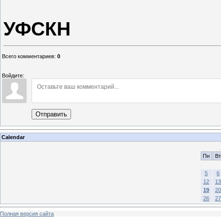
УФСКН
Всего комментариев
:
0
Войдите:
Отправить
Calendar
Пн
Вт
5
6
12
13
19
20
26
27
Полная версия сайта