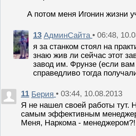
А потом меня Игонин жизни у
13
• 06:48, 10.
АдминСайта
я за станком стоял на прак
знаю жив ли сейчас этот зав
завод им. Фрунзе (если вам
справедливо тогда получали
11
• 03:44, 10.08.2013
Берия
Я не нашел своей работы тут. 
самым эффективным менеджер
Меня, Наркома - менеджером?!