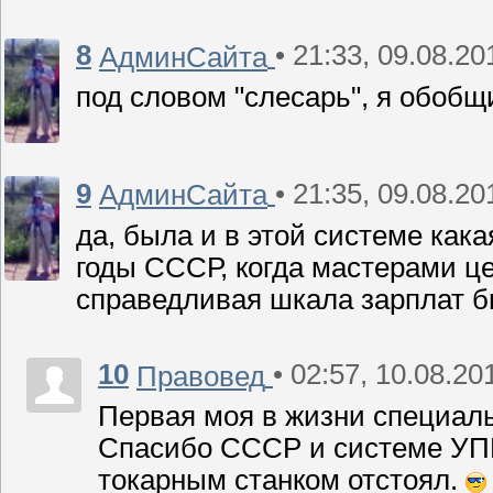
8
• 21:33, 09.08.20
АдминСайта
под словом "слесарь", я обобщи
9
• 21:35, 09.08.20
АдминСайта
да, была и в этой системе как
годы СССР, когда мастерами цех
справедливая шкала зарплат 
10
• 02:57, 10.08.20
Правовед
Первая моя в жизни специальн
Спасибо СССР и системе УПК
токарным станком отстоял.