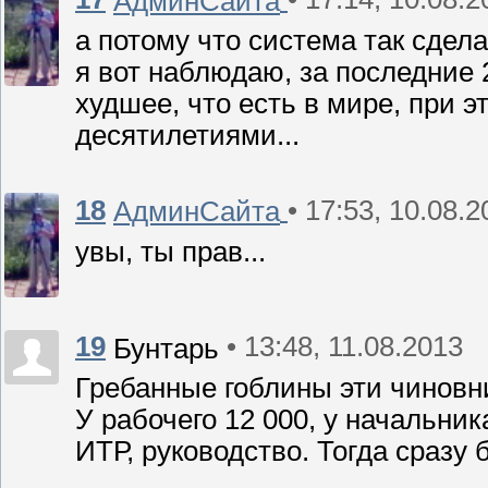
АдминСайта
а потому что система так сделал
я вот наблюдаю, за последние 
худшее, что есть в мире, при 
десятилетиями...
18
• 17:53, 10.08.
АдминСайта
увы, ты прав...
19
• 13:48, 11.08.2013
Бунтарь
Гребанные гоблины эти чиновн
У рабочего 12 000, у начальник
ИТР, руководство. Тогда сразу 