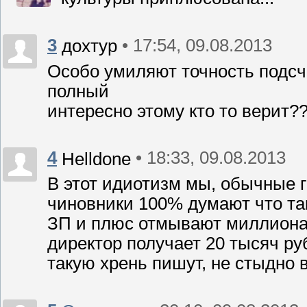
3
• 17:54, 09.08.2013
дохтур
Особо умиляют точность подсч
полный
интересно этому кто то верит?
4
• 18:33, 09.08.2013
Helldone
В этот идиотизм мы, обычные г
чиновники 100% думают что так
ЗП и плюс отмывают миллиона
директор получает 20 тысяч руб
такую хрень пишут, не стыдно вра