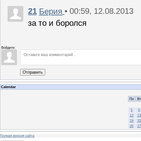
21
• 00:59, 12.08.2013
Берия
за то и боролся
Войдите:
Отправить
Calendar
Пн
Вт
5
6
12
13
19
20
26
27
Полная версия сайта