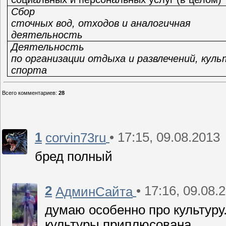
Сбор
сточных вод, отходов и аналогичная
деятельность
Деятельность
по организации отдыха и развлечений, кул
спорта
Всего комментариев
:
28
1
• 17:15, 09.08.2013
corvin73ru
бред полный
2
• 17:16, 09.08.
АдминСайта
думаю особенно про культуру.
культуры приплюсована...