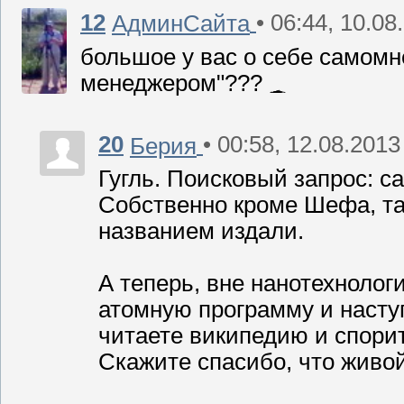
12
• 06:44, 10.08
АдминСайта
большое у вас о себе самомн
менеджером"???
20
• 00:58, 12.08.2013
Берия
Гугль. Поисковый запрос: 
Собственно кроме Шефа, там
названием издали.
А теперь, вне нанотехнолог
атомную программу и наступ
читаете википедию и спорит
Скажите спасибо, что живо