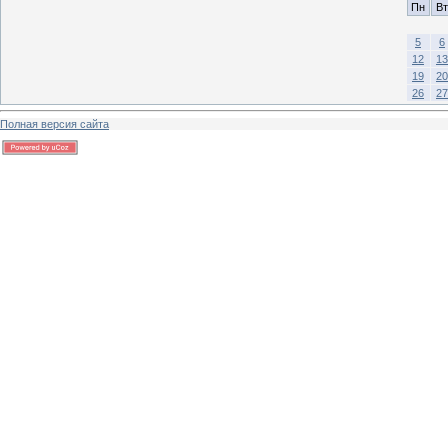
Пн
Вт
5
6
12
13
19
20
26
27
Полная версия сайта