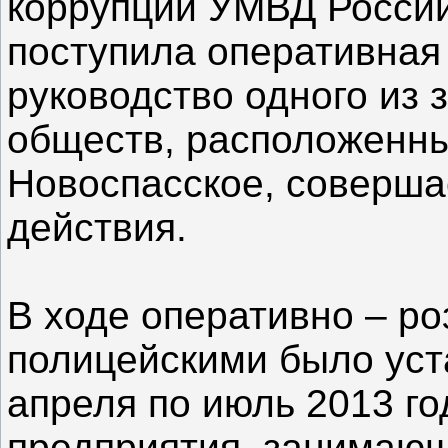
коррупции УМВД России
поступила оперативная
руководство одного из
обществ, расположенны
Новоспасское, соверш
действия.
В ходе оперативно – р
полицейскими было уста
апреля по июль 2013 г
предприятия, занимающ