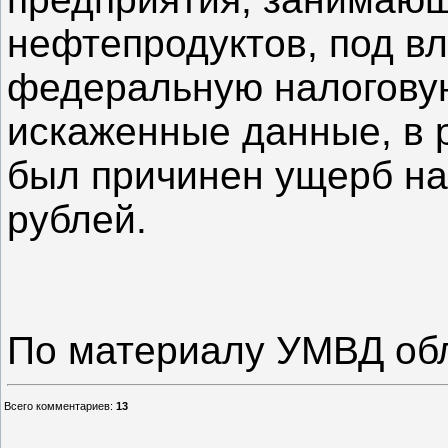
нефтепродуктов, под в
федеральную налогову
искаженные данные, в р
был причинен ущерб на
рублей.
По материалу УМВД об
Всего комментариев
:
13