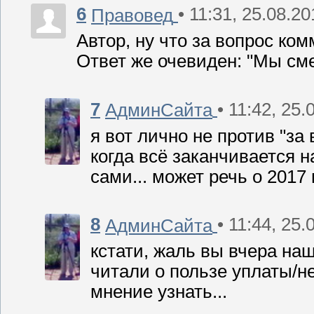
6
• 11:31, 25.08.2
Правовед
Автор, ну что за вопрос ко
Ответ же очевиден: "Мы сме
7
• 11:42, 25.
АдминСайта
я вот лично не против "за 
когда всё заканчивается н
сами... может речь о 2017
8
• 11:44, 25.
АдминСайта
кстати, жаль вы вчера на
читали о пользе уплаты/не
мнение узнать...