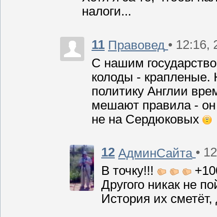
налоги...
11
• 12:16,
Правовед
С нашим государством
колоды - крапленые.
политику Англии вре
мешают правила - он
не на Сердюковых
12
• 1
АдминСайта
В точку!!!
+100
Другого никак не по
История их сметёт, 