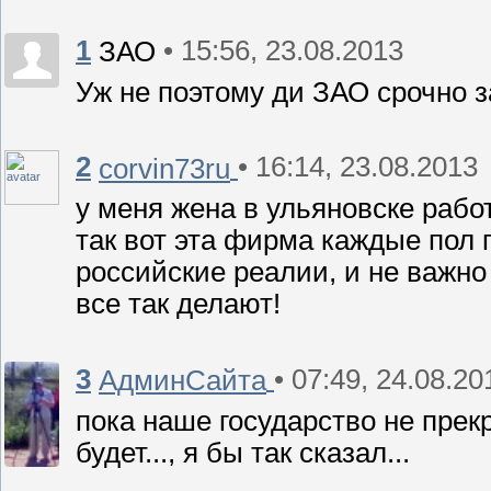
1
• 15:56, 23.08.2013
ЗАО
Уж не поэтому ди ЗАО срочно
2
• 16:14, 23.08.2013
corvin73ru
у меня жена в ульяновске рабо
так вот эта фирма каждые пол 
российские реалии, и не важно
все так делают!
3
• 07:49, 24.08.20
АдминСайта
пока наше государство не прекр
будет..., я бы так сказал...