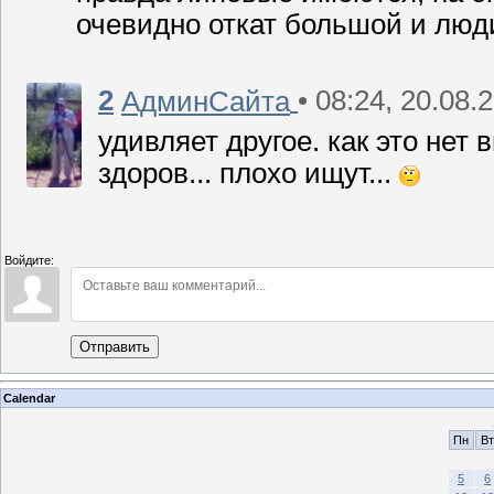
очевидно откат большой и люд
2
• 08:24, 20.08.
АдминСайта
удивляет другое. как это нет 
здоров... плохо ищут...
Войдите:
Отправить
Calendar
Пн
Вт
5
6