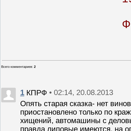
Ф
Всего комментариев
:
2
1
• 02:14, 20.08.2013
КПРФ
Опять старая сказка- нет винов
приостановлено только по краж
хищений, автомашины с делов
правда липовые имеются, на о