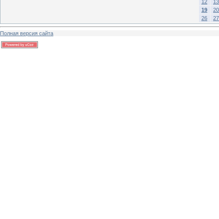
12
13
19
20
26
27
Полная версия сайта