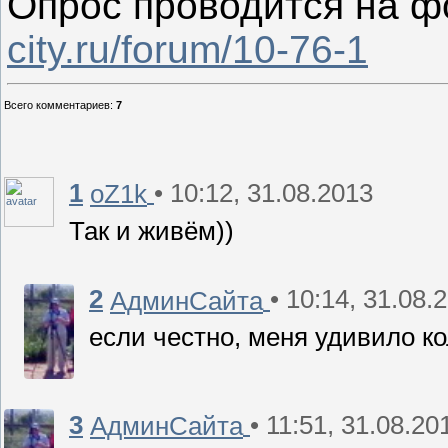
Опрос проводится на 
city.ru/forum/10-76-1
Всего комментариев
:
7
1
• 10:12, 31.08.2013
oZ1k
Так и живём))
2
• 10:14, 31.08.
АдминСайта
если честно, меня удивило к
3
• 11:51, 31.08.20
АдминСайта