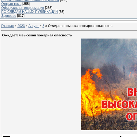
Острая тема
[355]
Официальная информация
[266]
ПО СЛЕДАМ НАШИХ ПУБЛИКАЦИЙ
[65]
Здоровье
[817]
Главная
»
2023
»
Август
»
8
» Ожидается высокая пожарная опасность
Ожидается высокая пожарная опасность