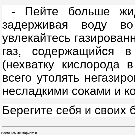
- Пейте больше жидк
задерживая воду в
увлекайтесь газирован
газ, содержащийся в
(нехватку кислорода 
всего утолять негазир
несладкими соками и к
Берегите себя и своих 
Всего комментариев
:
0