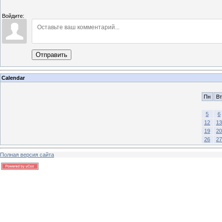
Войдите:
Отправить
Calendar
Пн
Вт
5
6
12
13
19
20
26
27
Полная версия сайта