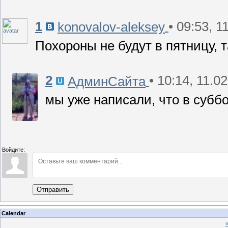
1
• 09:53, 1
konovalov-aleksey
Похороны не будут в пятницу, т
2
• 10:14, 11.0
АдминСайта
мы уже написали, что в субб
Войдите:
Отправить
Calendar