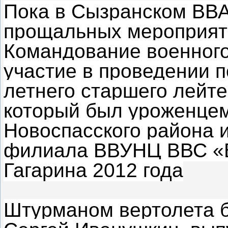
Пока в Сызранском ВВ
прощальных мероприяти
Командование военного
участие в проведении п
летнего старшего лейт
который был уроженцем
Новоспасского района 
филиала ВВУНЦ ВВС «В
Гагарина 2012 года
Штурманом вертолета б