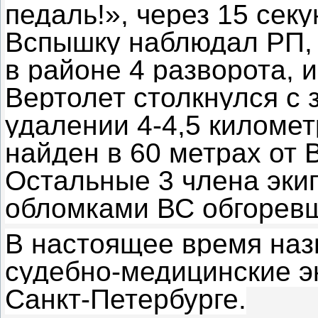
педаль!», через 15 сек
Вспышку наблюдал РП, 
в районе 4 разворота, 
Вертолет столкнулся с
удалении 4-4,5 киломе
найден в 60 метрах от 
Остальные 3 члена эки
обломками ВС обгорев
В настоящее время наз
судебно-медицинские э
Санкт-Петербурге.