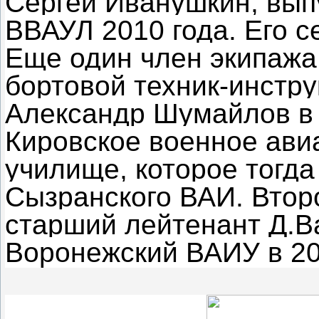
Сергей Иванушкин, вып
ВВАУЛ 2010 года. Его с
Еще один член экипажа
бортовой техник-инстр
Александр Шумайлов в 
Кировское военное ави
училище, которое тогд
Сызранского ВАИ. Втор
старший лейтенант Д.В
Воронежский ВАИУ в 20