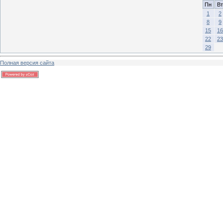
Пн
Вт
1
2
8
9
15
16
22
23
29
Полная версия сайта