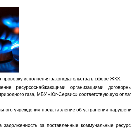
 проверку исполнения законодательства в сфере ЖКХ.
нение ресурсоснабжающими организациями договорн
и природного газа, МБУ «Юг-Сервис» соответствующую опла
льного учреждения представление об устранении нарушен
ва задолженность за поставленные коммунальные ресур