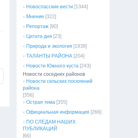
Новоспасские вести
[1344]
Мнение
[322]
Репортаж
[90]
Цитата дня
[23]
Природа и экология
[1938]
ТАЛАНТЫ РАЙОНА
[204]
Новости Южного куста
[243]
Новости соседних районов
Новости сельских поселений
района
[356]
Острая тема
[355]
Официальная информация
[266]
ПО СЛЕДАМ НАШИХ
ПУБЛИКАЦИЙ
[66]