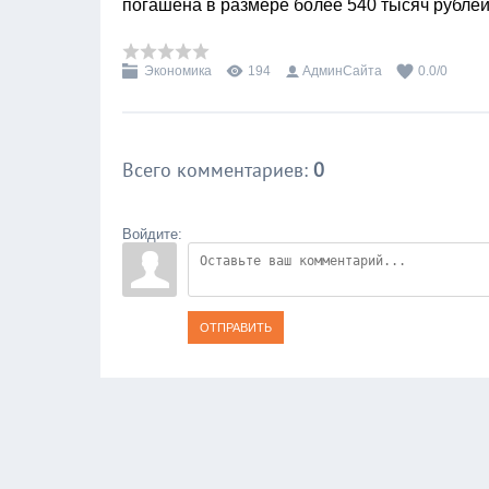
погашена в размере более 540 тысяч рублей
Экономика
194
АдминСайта
0.0
/
0
Всего комментариев
:
0
Войдите:
ОТПРАВИТЬ