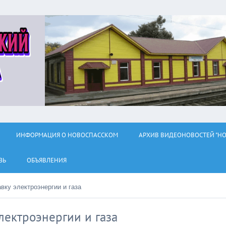
ИНФОРМАЦИЯ О НОВОСПАССКОМ
АРХИВ ВИДЕОНОВОСТЕЙ "НО
ЗЬ
ОБЪЯВЛЕНИЯ
вку электроэнергии и газа
лектроэнергии и газа