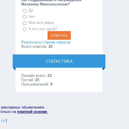
Матвеева Минсельхозом?
Да
Нет
Мне всё равно
А кто это такой?
Результаты
|
Архив опросов
Всего ответов:
10
СТАТИСТИКА
Онлайн всего:
23
Гостей:
23
Пользователей:
0
в рекламных объявлениях.
 только на
платной основе
.ru
)