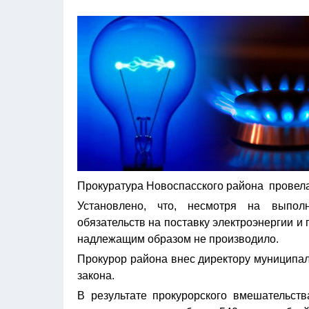
Прокуратура Новоспасского района провела
Установлено, что, несмотря на выпол
обязательств на поставку электроэнергии 
надлежащим образом не производило.
Прокурор района внес директору муниципа
закона.
В результате прокурорского вмешательст