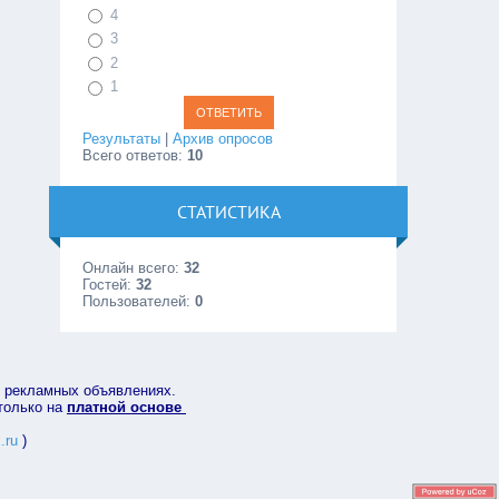
4
3
2
1
Результаты
|
Архив опросов
Всего ответов:
10
СТАТИСТИКА
Онлайн всего:
32
Гостей:
32
Пользователей:
0
в рекламных объявлениях.
 только на
платной основе
.ru
)