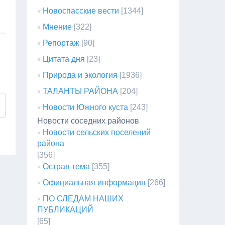
Новоспасские вести
[1344]
Мнение
[322]
Репортаж
[90]
Цитата дня
[23]
Природа и экология
[1936]
ТАЛАНТЫ РАЙОНА
[204]
Новости Южного куста
[243]
Новости соседних районов
Новости сельских поселений
района
[356]
Острая тема
[355]
Официальная информация
[266]
ПО СЛЕДАМ НАШИХ
ПУБЛИКАЦИЙ
[65]