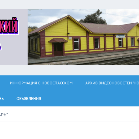
ИНФОРМАЦИЯ О НОВОСПАССКОМ
АРХИВ ВИДЕОНОВОСТЕЙ "НО
ЗЬ
ОБЪЯВЛЕНИЯ
БРЬ"