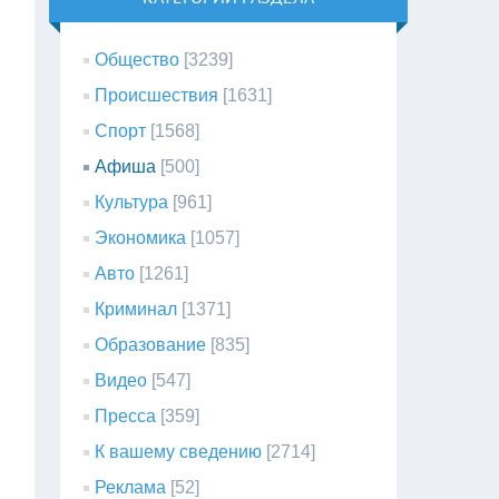
Общество
[3239]
Происшествия
[1631]
Спорт
[1568]
Афиша
[500]
Культура
[961]
Экономика
[1057]
Авто
[1261]
Криминал
[1371]
Образование
[835]
Видео
[547]
Пресса
[359]
К вашему сведению
[2714]
Реклама
[52]