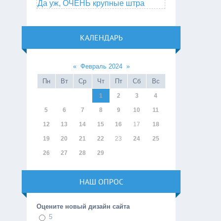
Да уж, ОЧЕНЬ крупные штра
КАЛЕНДАРЬ
«
Февраль 2024
»
Пн
Вт
Ср
Чт
Пт
Сб
Вс
1
2
3
4
5
6
7
8
9
10
11
12
13
14
15
16
17
18
19
20
21
22
23
24
25
26
27
28
29
НАШ ОПРОС
Оцените новый дизайн сайта
5