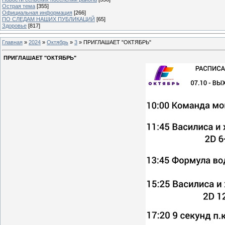
Острая тема
[355]
Официальная информация
[266]
ПО СЛЕДАМ НАШИХ ПУБЛИКАЦИЙ
[65]
Здоровье
[817]
Главная
»
2024
»
Октябрь
»
3
» ПРИГЛАШАЕТ "ОКТЯБРЬ"
ПРИГЛАШАЕТ "ОКТЯБРЬ"