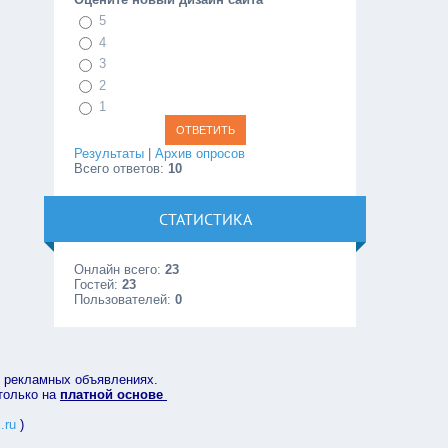
5
4
3
2
1
Результаты
|
Архив опросов
Всего ответов:
10
СТАТИСТИКА
Онлайн всего:
23
Гостей:
23
Пользователей:
0
в рекламных объявлениях.
 только на
платной основе
.ru
)