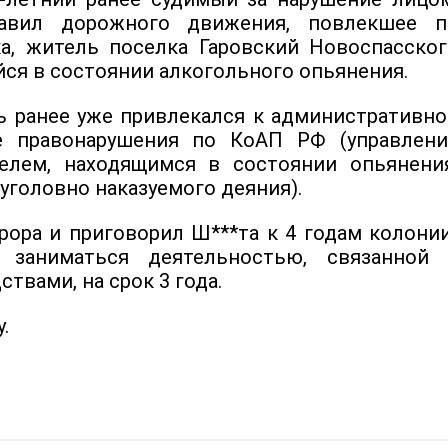
авил дорожного движения, повлекшее п
а, житель поселка Гаровский Новоспасског
ся в состоянии алкогольного опьянения.
ь ранее уже привлекался к административно
е правонарушения по КоАП РФ (управлени
елем, находящимся в состоянии опьянения
уголовно наказуемого деяния).
рора и приговорил Ш***та к 4 годам колони
заниматься деятельностью, связанной 
твами, на срок 3 года.
.