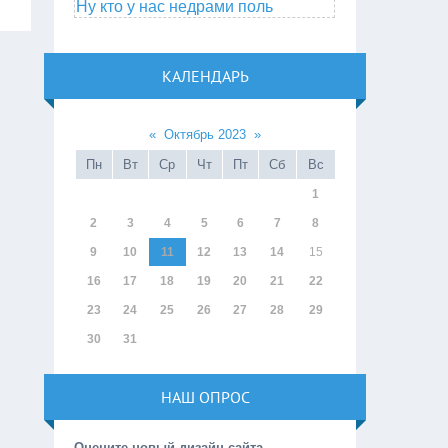
Ну кто у нас недрами поль
КАЛЕНДАРЬ
«
Октябрь 2023
»
Пн
Вт
Ср
Чт
Пт
Сб
Вс
1
2
3
4
5
6
7
8
9
10
11
12
13
14
15
16
17
18
19
20
21
22
23
24
25
26
27
28
29
30
31
НАШ ОПРОС
Оцените новый дизайн сайта