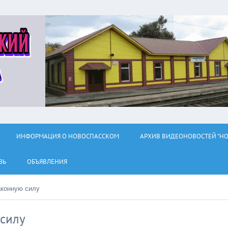
ИНФОРМАЦИЯ О НОВОСПАССКОМ
АРХИВ ВИДЕОНОВОСТЕЙ "НО
ЗЬ
ОБЪЯВЛЕНИЯ
аконную силу
 силу