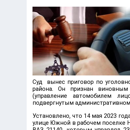
Суд вынес приговор по уголовн
района. Он признан виновны
(управление автомобилем лиц
подвергнутым административному
Установлено, что 14 мая 2023 го
улице Южной в рабочем поселке 
ВАЗ 21140, которым управлял 23