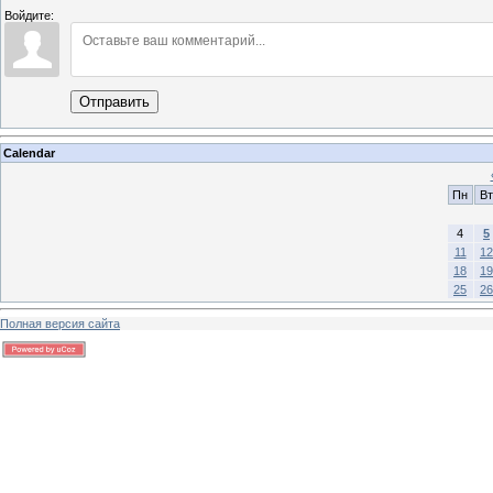
Войдите:
Отправить
Calendar
Пн
Вт
4
5
11
12
18
19
25
26
Полная версия сайта