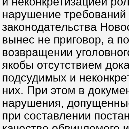
и неконкретизацией рол
нарушение требований 
законодательства Ново
вынес не приговор, а п
возвращении уголовного
якобы отсутствием док
подсудимых и неконкре
них.
При этом в докуме
нарушения, допущенны
при составлении поста
качестве обвиняемого 