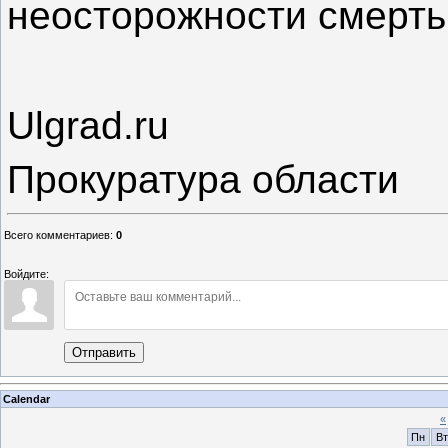
неосторожности смерть
Ulgrad.ru
Прокуратура области
Всего комментариев
:
0
Войдите:
Отправить
Calendar
«
Пн
Вт