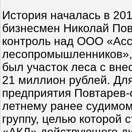
История началась в 201
бизнесмен Николай Пов
контроль над ООО «Асс
лесопромышленников», 
был участок леса с вне
21 миллион рублей. Дл
предприятия Повтарев-
летнему ранее судимом
группу, целью которой 
«АКЛ» действующего ди