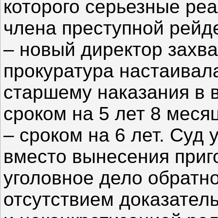
которого серьезные ре
члена преступной рейде
– новый директор захв
прокуратура настаивал
старшему наказания в 
сроком на 5 лет 8 мес
– сроком на 6 лет. Суд
вместо вынесения приг
уголовное дело обратно
отсутствием доказател