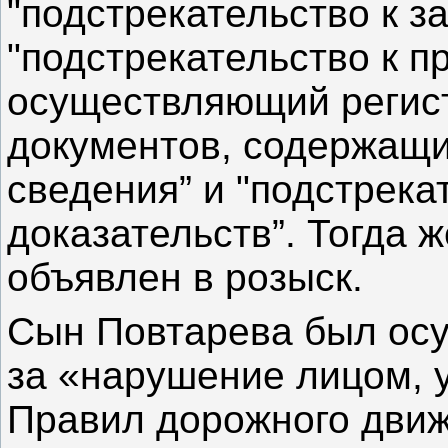
"подстрекательство к з
"подстрекательство к п
осуществляющий регис
документов, содержащ
сведения” и "подстрек
доказательств”. Тогда 
объявлен в розыск.
Сын Повтарева был осуж
за «нарушение лицом,
Правил дорожного движ