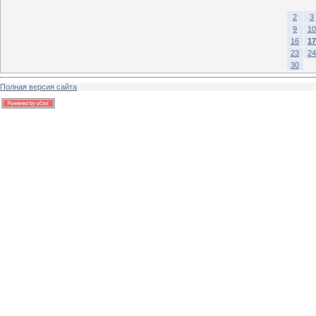
2
3
9
10
16
17
23
24
30
Полная версия сайта