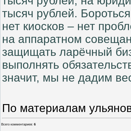
тысяч рублей, на юриди
тысяч рублей. Бороться
нет киосков – нет пробл
на аппаратном совещан
защищать
ларёчный биз
выполнять обязательст
значит, мы не дадим ве
По материалам ульянов
Всего комментариев
:
6