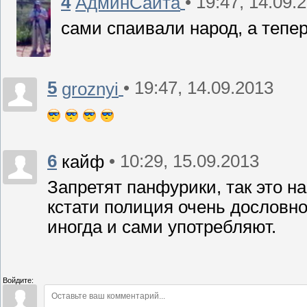
4
• 19:47, 14.09.
АдминСайта
сами спаивали народ, а тепер
5
• 19:47, 14.09.2013
groznyi
6
• 10:29, 15.09.2013
кайф
Запретят панфурики, так это н
кстати полиция очень дословно
иногда и сами употребляют.
Войдите: