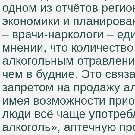
одном из отчётов реги
экономики и планирован
– врачи-наркологи – ед
мнении, что количество
алкогольным отравлени
чем в будние. Это связа
запретом на продажу а
имея возможности приоб
люди всё чаще употреб
алкоголь», аптечную п