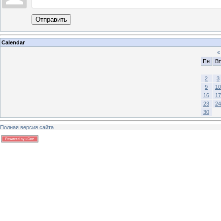
Отправить
Calendar
«
Пн
Вт
2
3
9
10
16
17
23
24
30
Полная версия сайта