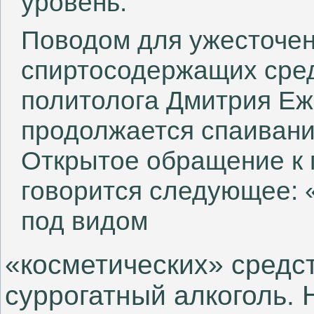
уровень.
Поводом для ужесточе
спиртосодержащих сре
политолога Дмитрия Еж
продолжается спаивани
Открытое обращение к г
говорится следующее: «
под видом
«косметических» средс
суррогатный алкоголь.