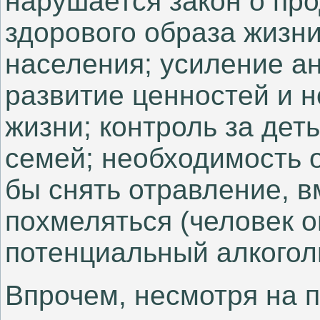
нарушается закон о про
здорового образа жизни
населения; усиление а
развитие ценностей и н
жизни; контроль за дет
семей; необходимость о
бы снять отравление, в
похмеляться (человек 
потенциальный алкоголи
Впрочем, несмотря на 