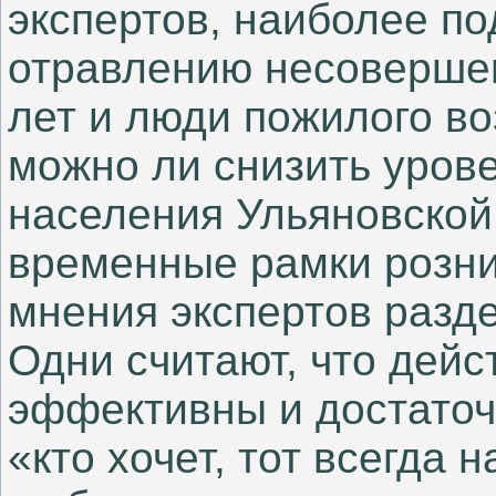
экспертов, наиболее п
отравлению несовершен
лет и люди пожилого во
можно ли снизить уров
населения Ульяновской
временные рамки розни
мнения экспертов разд
Одни считают, что дей
эффективны и достаточн
«кто хочет, тот всегда