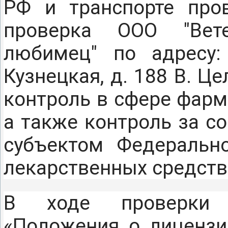
РФ и транспорте про
проверка ООО "Вет
любимец" по адресу:
Кузнецкая, д. 188 В. Ц
контроль в сфере фарм
а также контроль за 
субъектом Федеральн
лекарственных средств
В ходе проверки 
«Положения о лицензи