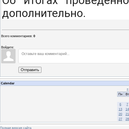
Об итогах проведенн
дополнительно.
Всего комментариев
:
0
Войдите:
Отправить
Calendar
«
Пн
Вт
6
7
13
14
20
21
27
28
Полная версия сайта