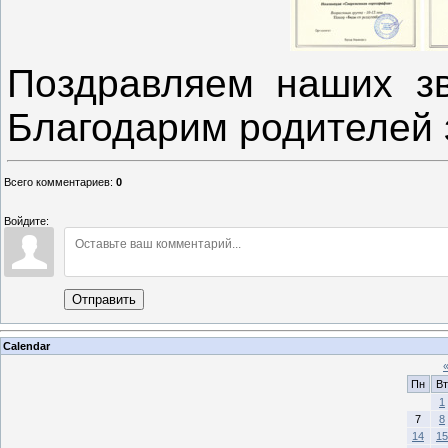
Поздравляем наших зв
Благодарим родителей 
Всего комментариев
:
0
Войдите:
Отправить
Calendar
Пн
Вт
1
7
8
14
15