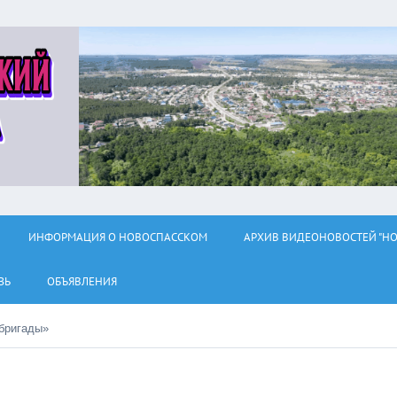
ИНФОРМАЦИЯ О НОВОСПАССКОМ
АРХИВ ВИДЕОНОВОСТЕЙ "НО
ЗЬ
ОБЪЯВЛЕНИЯ
бригады»