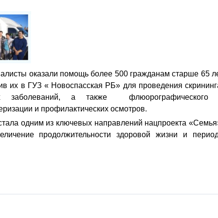
иалисты оказали помощь более 500 гражданам старше 65 л
вив их в ГУЗ « Новоспасская РБ» для проведения скрининг
ых заболеваний, а также флюорографического
ризации и профилактических осмотров.
стала одним из ключевых направлений нацпроекта «Семья
еличение продолжительности здоровой жизни и перио