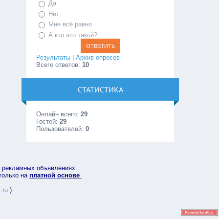
Да
Нет
Мне всё равно
А кто это такой?
Результаты
|
Архив опросов
Всего ответов:
10
СТАТИСТИКА
Онлайн всего:
29
Гостей:
29
Пользователей:
0
в рекламных объявлениях.
 только на
платной основе
.ru
)