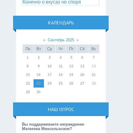
Конечно о вкусах не споря
КАЛЕНДАРЬ
«
Сентябрь 2025
»
Пн
Вт
Ср
Чт
Пт
Сб
Вс
1
2
3
4
5
6
7
8
9
10
11
12
13
14
15
16
17
18
19
20
21
22
23
24
25
26
27
28
29
30
НАШ ОПРОС
Вы поддерживаете награждение
Матвеева Минсельхозом?