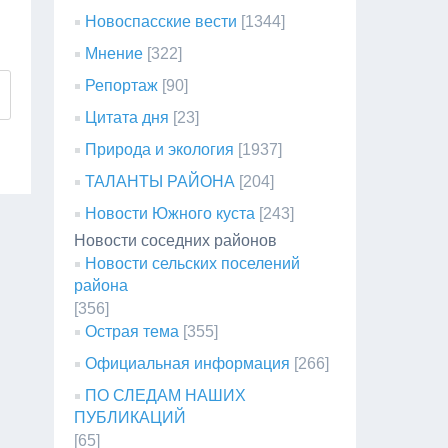
Новоспасские вести
[1344]
Мнение
[322]
Репортаж
[90]
Цитата дня
[23]
Природа и экология
[1937]
ТАЛАНТЫ РАЙОНА
[204]
Новости Южного куста
[243]
Новости соседних районов
Новости сельских поселений
района
[356]
Острая тема
[355]
Официальная информация
[266]
ПО СЛЕДАМ НАШИХ
ПУБЛИКАЦИЙ
[65]