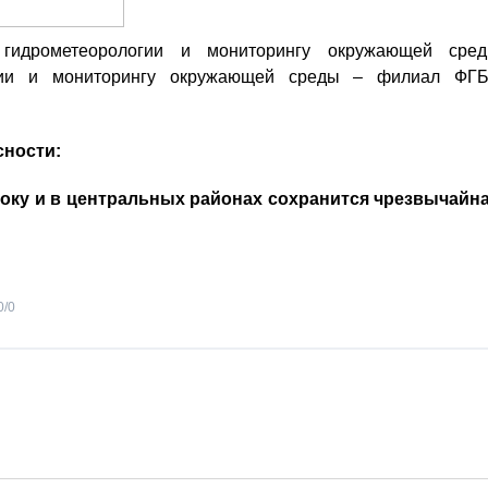
гидрометеорологии и мониторингу окружающей сре
огии и мониторингу окружающей среды – филиал ФГ
сности:
стоку и в центральных районах сохранится чрезвычайн
0
/
0