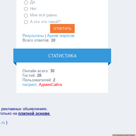
Да
Нет
Мне всё равно
А кто это такой?
Результаты
|
Архив опросов
Всего ответов:
10
СТАТИСТИКА
Онлайн всего:
30
Гостей:
28
Пользователей:
2
патриот
,
АдминСайта
в рекламных объявлениях.
 только на
платной основе
.ru
)