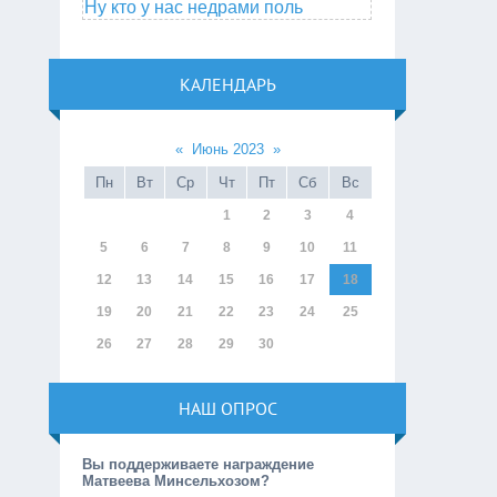
Ну кто у нас недрами поль
КАЛЕНДАРЬ
«
Июнь 2023
»
Пн
Вт
Ср
Чт
Пт
Сб
Вс
1
2
3
4
5
6
7
8
9
10
11
12
13
14
15
16
17
18
19
20
21
22
23
24
25
26
27
28
29
30
НАШ ОПРОС
Вы поддерживаете награждение
Матвеева Минсельхозом?