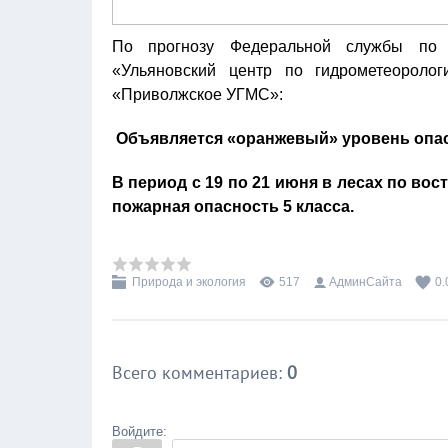
По прогнозу Федеральной службы по 
«Ульяновский центр по гидрометеорол
«Приволжское УГМС»:
Объявляется «оранжевый» уровень опа
В период с 19 по 21 июня в лесах по во
пожарная опасность 5 класса.
Природа и экология
517
АдминСайта
0.
Всего комментариев
:
0
Войдите: