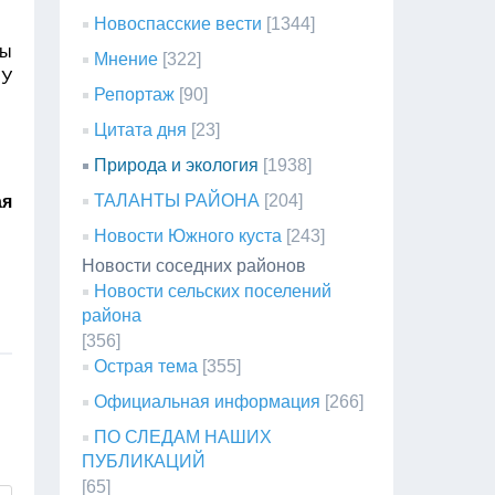
Новоспасские вести
[1344]
ды
Мнение
[322]
БУ
Репортаж
[90]
Цитата дня
[23]
Природа и экология
[1938]
ТАЛАНТЫ РАЙОНА
[204]
ая
Новости Южного куста
[243]
Новости соседних районов
Новости сельских поселений
района
[356]
Острая тема
[355]
Официальная информация
[266]
ПО СЛЕДАМ НАШИХ
ПУБЛИКАЦИЙ
[65]