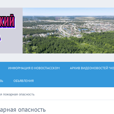
ИНФОРМАЦИЯ О НОВОСПАССКОМ
АРХИВ ВИДЕОНОВОСТЕЙ "НО
ЗЬ
ОБЪЯВЛЕНИЯ
я пожарная опасность
арная опасность