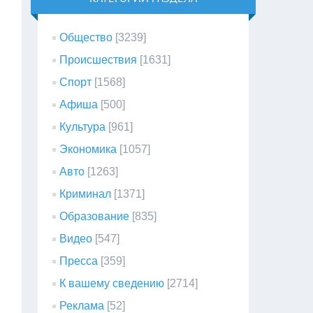
Общество
[3239]
Происшествия
[1631]
Спорт
[1568]
Афиша
[500]
Культура
[961]
Экономика
[1057]
Авто
[1263]
Криминал
[1371]
Образование
[835]
Видео
[547]
Пресса
[359]
К вашему сведению
[2714]
Реклама
[52]