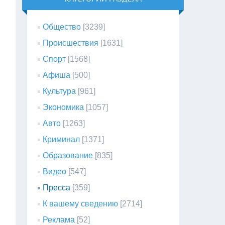
Общество
[3239]
Происшествия
[1631]
Спорт
[1568]
Афиша
[500]
Культура
[961]
Экономика
[1057]
Авто
[1263]
Криминал
[1371]
Образование
[835]
Видео
[547]
Пресса
[359]
К вашему сведению
[2714]
Реклама
[52]