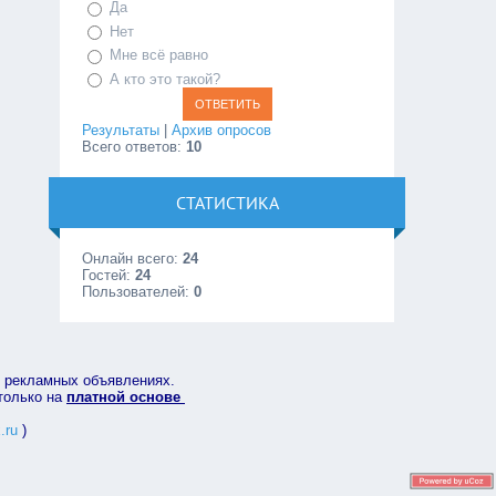
Да
Нет
Мне всё равно
А кто это такой?
Результаты
|
Архив опросов
Всего ответов:
10
СТАТИСТИКА
Онлайн всего:
24
Гостей:
24
Пользователей:
0
в рекламных объявлениях.
 только на
платной основе
.ru
)