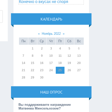
Конечно о вкусах не споря
КАЛЕНДАРЬ
«
Ноябрь 2022
»
Пн
Вт
Ср
Чт
Пт
Сб
Вс
1
2
3
4
5
6
7
8
9
10
11
12
13
14
15
16
17
18
19
20
21
22
23
24
25
26
27
28
29
30
НАШ ОПРОС
Вы поддерживаете награждение
Матвеева Минсельхозом?