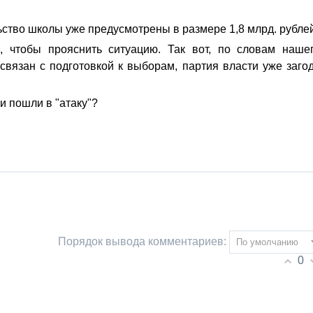
ьство школы уже предусмотрены в размере 1,8 млрд. рублей
 чтобы прояснить ситуацию. Так вот, по словам наше
 связан с подготовкой к выборам, партия власти уже заго
и пошли в "атаку"?
Порядок вывода комментариев:
0