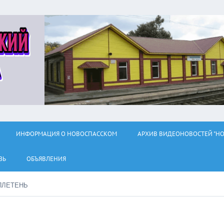
ИНФОРМАЦИЯ О НОВОСПАССКОМ
АРХИВ ВИДЕОНОВОСТЕЙ "НО
ЗЬ
ОБЪЯВЛЕНИЯ
ПЛЕТЕНЬ