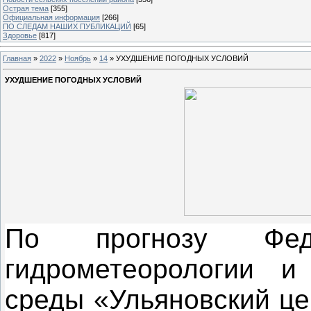
Острая тема
[355]
Официальная информация
[266]
ПО СЛЕДАМ НАШИХ ПУБЛИКАЦИЙ
[65]
Здоровье
[817]
Главная
»
2022
»
Ноябрь
»
14
» УХУДШЕНИЕ ПОГОДНЫХ УСЛОВИЙ
УХУДШЕНИЕ ПОГОДНЫХ УСЛОВИЙ
По прогнозу Фед
гидрометеорологии и
среды «Ульяновский це