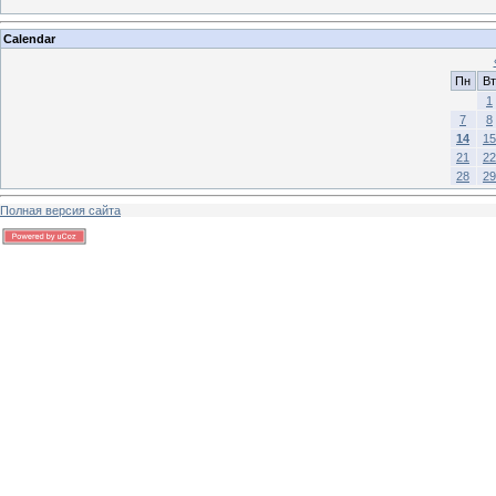
Calendar
Пн
Вт
1
7
8
14
15
21
22
28
29
Полная версия сайта