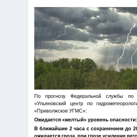
По прогнозу Федеральной службы по 
«Ульяновский центр по гидрометеорол
«Приволжское УГМС»:
Ожидается «желтый» уровень опасности
В ближайшие 2 часа с сохранением до 20
ожидается гроза, при грозе усиление вет