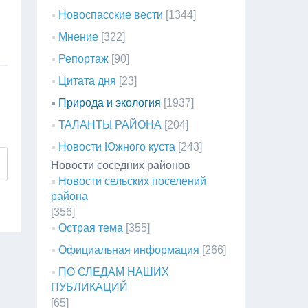
Новоспасские вести
[1344]
Мнение
[322]
Репортаж
[90]
Цитата дня
[23]
Природа и экология
[1937]
ТАЛАНТЫ РАЙОНА
[204]
Новости Южного куста
[243]
Новости соседних районов
Новости сельских поселений
района
[356]
Острая тема
[355]
Официальная информация
[266]
ПО СЛЕДАМ НАШИХ
ПУБЛИКАЦИЙ
[65]