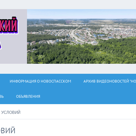
ИНФОРМАЦИЯ О НОВОСПАССКОМ
АРХИВ ВИДЕОНОВОСТЕЙ "НО
ЗЬ
ОБЪЯВЛЕНИЯ
 УСЛОВИЙ
ОВИЙ