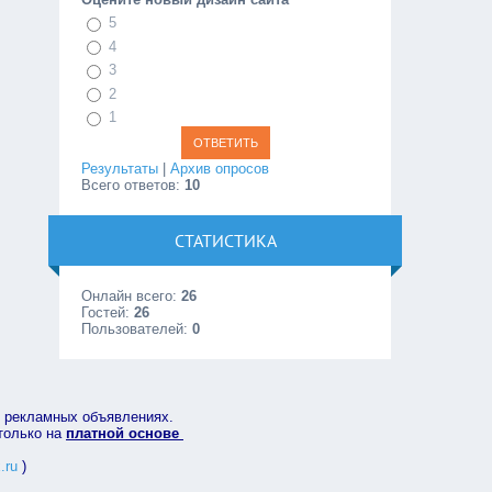
5
4
3
2
1
Результаты
|
Архив опросов
Всего ответов:
10
СТАТИСТИКА
Онлайн всего:
26
Гостей:
26
Пользователей:
0
в рекламных объявлениях.
 только на
платной основе
.ru
)