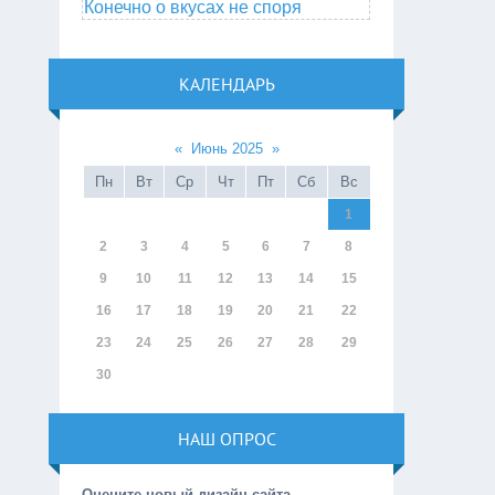
Конечно о вкусах не споря
КАЛЕНДАРЬ
«
Июнь 2025
»
Пн
Вт
Ср
Чт
Пт
Сб
Вс
1
2
3
4
5
6
7
8
9
10
11
12
13
14
15
16
17
18
19
20
21
22
23
24
25
26
27
28
29
30
НАШ ОПРОС
Оцените новый дизайн сайта