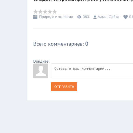
Природа и экология
363
АдминСайта
0.
Всего комментариев
:
0
Войдите:
ОТПРАВИТЬ