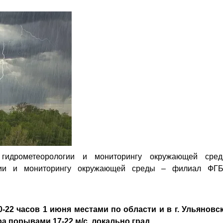
гидрометеорологии и мониторингу окружающей сре
огии и мониторингу окружающей среды – филиал ФГ
:
-22 часов 1 июня местами по области и в г. Ульяновс
ра порывами 17-22 м/с, локально град.