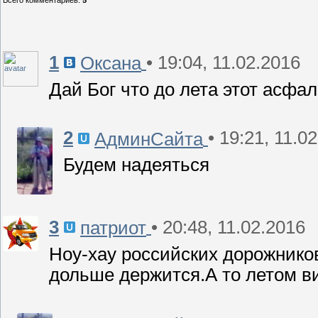
Всего комментариев
:
5
1
• 19:04, 11.02.2016
Оксана
Дай Бог что до лета этот асфа
2
• 19:21, 11.0
АдминСайта
Будем надеяться
3
• 20:48, 11.02.2016
патриот
Ноу-хау российских дорожнико
дольше держится.А то летом в