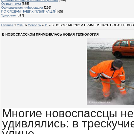
Острая тема
[355]
Официальная информация
[266]
ПО СЛЕДАМ НАШИХ ПУБЛИКАЦИЙ
[65]
Здоровье
[817]
Главная
»
2016
»
Февраль
»
11
» В НОВОСПАССКОМ ПРИМЕНЯЛАСЬ НОВАЯ ТЕХН
В НОВОСПАССКОМ ПРИМЕНЯЛАСЬ НОВАЯ ТЕХНОЛОГИЯ
Многие новоспассцы не
удивлялись: в трескучи
улице