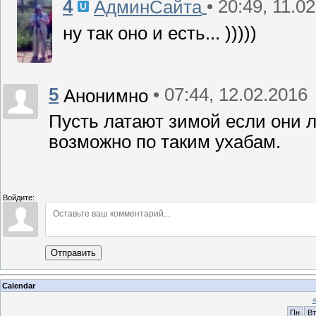
4
• 20:49, 11.0
АдминСайта
ну так оно и есть... )))))
5
• 07:44, 12.02.2016
Анонимно
Пусть латают зимой если они л
возможно по таким ухабам.
Войдите:
Отправить
Calendar
Пн
Вт