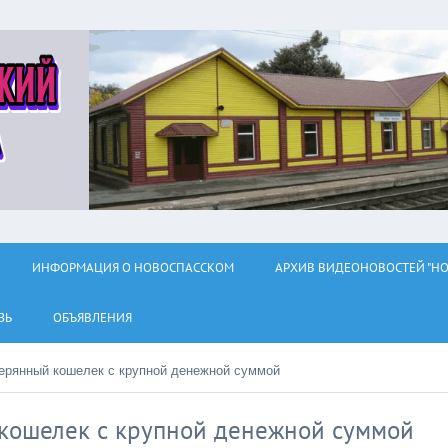
ИНФОРМАЦИЯ О НОВОСПАССКОМ
АРХИВ ВИДЕОНОВОСТЕЙ "НО
ЗЬ
ОБЪЯВЛЕНИЯ
ерянный кошелек с крупной денежной суммой
кошелек с крупной денежной суммой