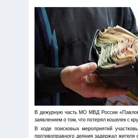
В дежурную часть МО МВД России «Павловс
заявлением о том, что потерял кошелек с к
В ходе поисковых мероприятий участков
противоправного деяния задержал жителя 