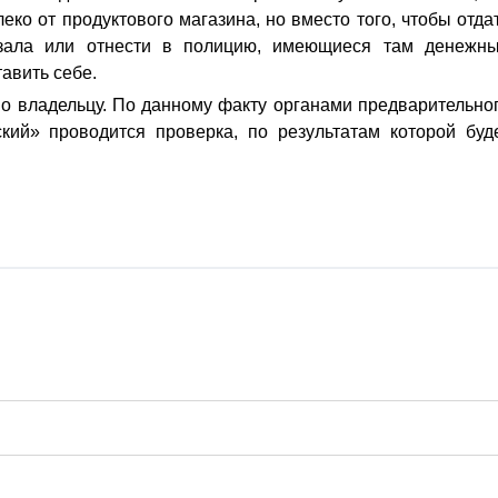
ко от продуктового магазина, но вместо того, чтобы отда
 зала или отнести в полицию, имеющиеся там денежн
авить себе.
 владельцу. По данному факту органами предварительно
й» проводится проверка, по результатам которой буд