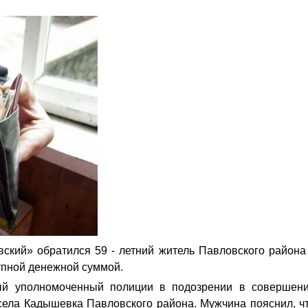
кий» обратился 59 - летний житель Павловского района
рупной денежной суммой.
ый уполномоченный полиции в подозрении в совершен
села Кадышевка Павловского района. Мужчина пояснил, ч