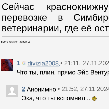
Сейчас краснокнижн
перевозке в Симбир
ветеринарии, где её ос
Всего комментариев
:
2
1
• 21:11, 27.11.20
divizia2008
Что ты, плин, прямо Эйс Венту
2
• 21:52, 27.11.202
Анонимно
Эка, что ты вспомнил...