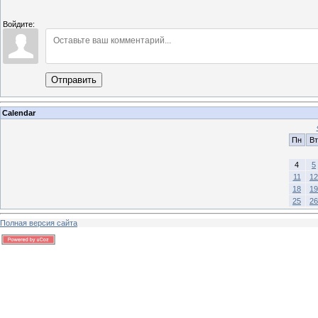
Войдите:
Отправить
Calendar
Пн
Вт
4
5
11
12
18
19
25
26
Полная версия сайта