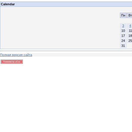
Calendar
Пн
Вт
3
4
10
11
17
18
24
25
31
Полная версия сайта