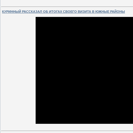
КУРИННЫЙ РАССКАЗАЛ ОБ ИТОГАХ СВОЕГО ВИЗИТА В ЮЖНЫЕ РАЙОНЫ