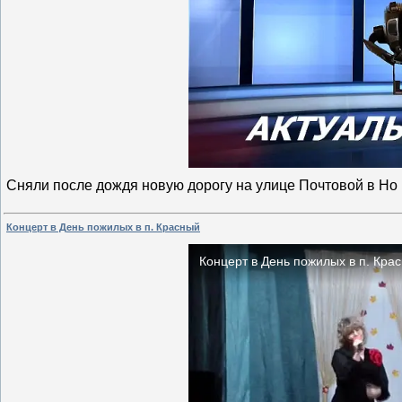
Сняли после дождя новую дорогу на улице Почтовой в Но
Концерт в День пожилых в п. Красный