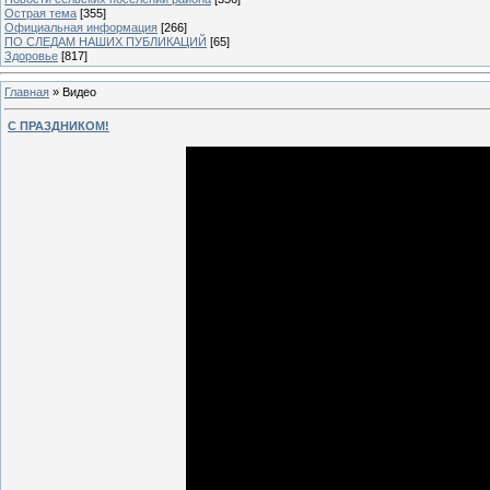
Острая тема
[355]
Официальная информация
[266]
ПО СЛЕДАМ НАШИХ ПУБЛИКАЦИЙ
[65]
Здоровье
[817]
Главная
»
Видео
С ПРАЗДНИКОМ!