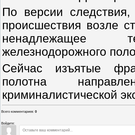
По версии следствия,
происшествия возле с
ненадлежащее те
железнодорожного поло
Сейчас изъятые фра
полотна направл
криминалистической эк
Всего комментариев
:
0
Войдите: