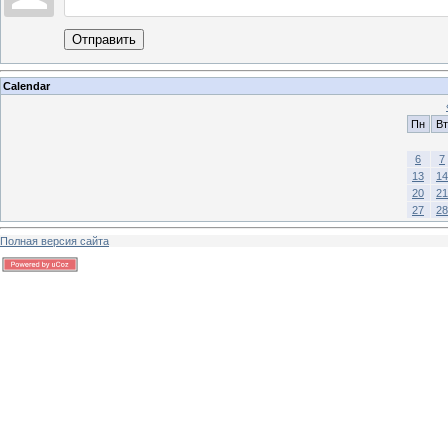
Отправить
Calendar
Пн
Вт
6
7
13
14
20
21
27
28
Полная версия сайта