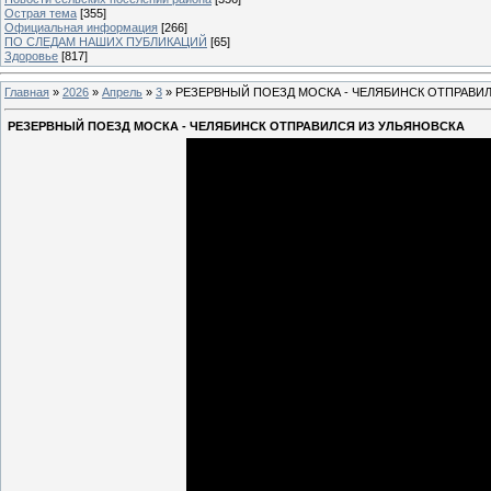
Острая тема
[355]
Официальная информация
[266]
ПО СЛЕДАМ НАШИХ ПУБЛИКАЦИЙ
[65]
Здоровье
[817]
Главная
»
2026
»
Апрель
»
3
» РЕЗЕРВНЫЙ ПОЕЗД МОСКА - ЧЕЛЯБИНСК ОТПРАВИ
РЕЗЕРВНЫЙ ПОЕЗД МОСКА - ЧЕЛЯБИНСК ОТПРАВИЛСЯ ИЗ УЛЬЯНОВСКА