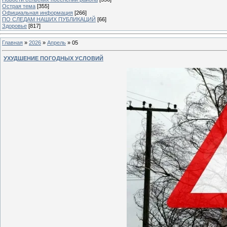
Острая тема
[355]
Официальная информация
[266]
ПО СЛЕДАМ НАШИХ ПУБЛИКАЦИЙ
[66]
Здоровье
[817]
Главная
»
2026
»
Апрель
»
05
УХУДШЕНИЕ ПОГОДНЫХ УСЛОВИЙ