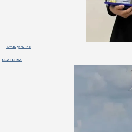
...
Читать дальше »
СБИТ БПЛА