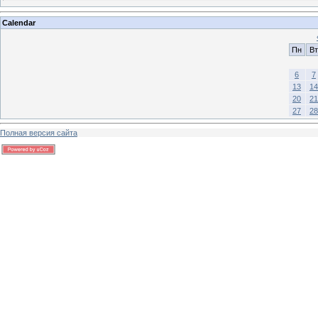
Calendar
Пн
Вт
6
7
13
14
20
21
27
28
Полная версия сайта