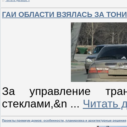
ГАИ ОБЛАСТИ ВЗЯЛАСЬ ЗА ТОН
За управление тра
стеклами,&n
...
Читать 
Проекты премиум домов: особенности, планировка и архитектурные решения