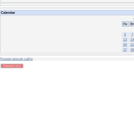
Calendar
Пн
Вт
6
7
13
14
20
21
27
28
Полная версия сайта