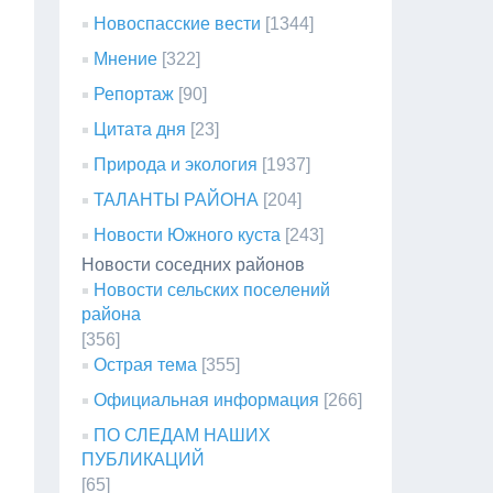
Новоспасские вести
[1344]
Мнение
[322]
Репортаж
[90]
Цитата дня
[23]
Природа и экология
[1937]
ТАЛАНТЫ РАЙОНА
[204]
Новости Южного куста
[243]
Новости соседних районов
Новости сельских поселений
района
[356]
Острая тема
[355]
Официальная информация
[266]
ПО СЛЕДАМ НАШИХ
ПУБЛИКАЦИЙ
[65]