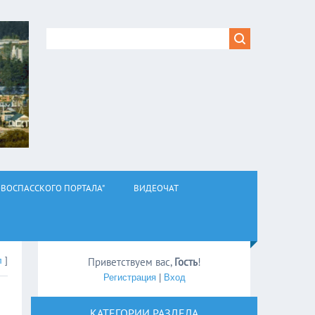
ВОСПАССКОГО ПОРТАЛА"
ВИДЕОЧАТ
л
]
Приветствуем вас
,
Гость
!
Регистрация
|
Вход
КАТЕГОРИИ РАЗДЕЛА