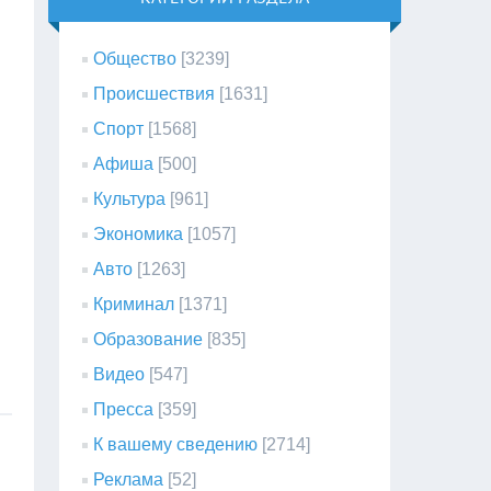
Общество
[3239]
Происшествия
[1631]
Спорт
[1568]
Афиша
[500]
Культура
[961]
Экономика
[1057]
Авто
[1263]
Криминал
[1371]
Образование
[835]
Видео
[547]
Пресса
[359]
К вашему сведению
[2714]
Реклама
[52]