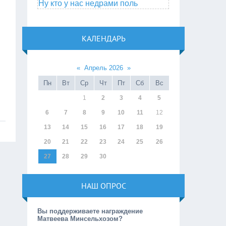
Ну кто у нас недрами поль
КАЛЕНДАРЬ
«
Апрель 2026
»
Пн
Вт
Ср
Чт
Пт
Сб
Вс
1
2
3
4
5
6
7
8
9
10
11
12
13
14
15
16
17
18
19
20
21
22
23
24
25
26
27
28
29
30
НАШ ОПРОС
Вы поддерживаете награждение
Матвеева Минсельхозом?