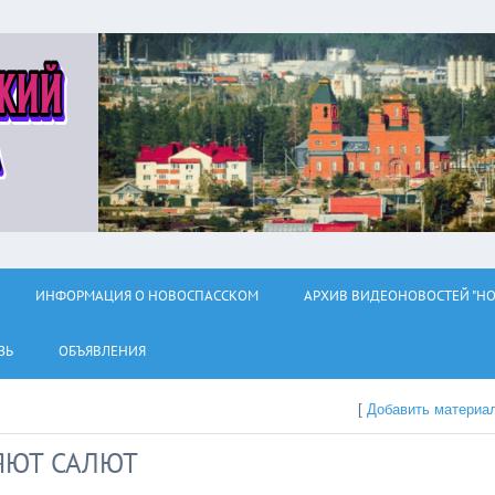
ИНФОРМАЦИЯ О НОВОСПАССКОМ
АРХИВ ВИДЕОНОВОСТЕЙ "НО
ЗЬ
ОБЪЯВЛЕНИЯ
[
Добавить материа
ЯЮТ САЛЮТ