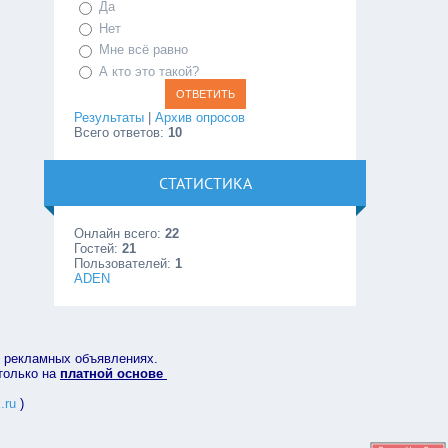
Да
Нет
Мне всё равно
А кто это такой?
Результаты
|
Архив опросов
Всего ответов:
10
СТАТИСТИКА
Онлайн всего:
22
Гостей:
21
Пользователей:
1
ADEN
в рекламных объявлениях.
 только на
платной основе
.ru
)