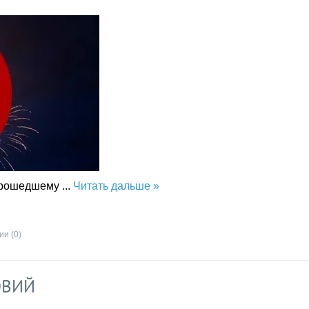
 прошедшему
...
Читать дальше »
и (0)
ОВИЙ