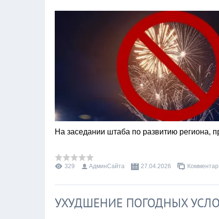
На заседании штаба по развитию региона,
329
АдминСайта
27.04.2026
Комментари
УХУДШЕНИЕ ПОГОДНЫХ УСЛ