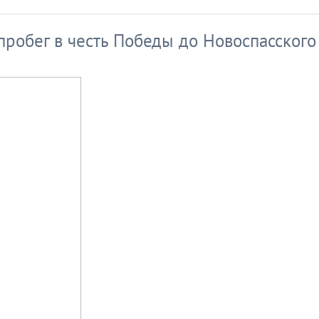
робег в честь Победы до Новоспасского