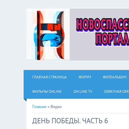
ГЛАВНАЯ СТРАНИЦА
ФОРУМ
ФОТОАЛЬБОМ
ФИЛЬМЫ ОNLINE
ON LINE TV
ОБРАТНАЯ СВЯ
Главная
»
Видео
ДЕНЬ ПОБЕДЫ. ЧАСТЬ 6