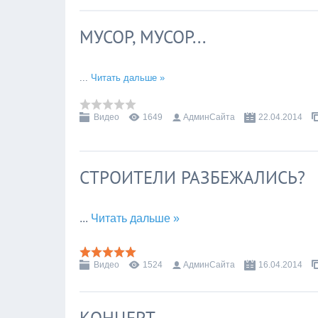
МУСОР, МУСОР...
...
Читать дальше »
Видео
1649
АдминСайта
22.04.2014
СТРОИТЕЛИ РАЗБЕЖАЛИСЬ?
...
Читать дальше »
Видео
1524
АдминСайта
16.04.2014