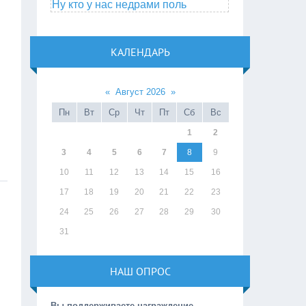
Ну кто у нас недрами поль
КАЛЕНДАРЬ
«
Август 2026
»
Пн
Вт
Ср
Чт
Пт
Сб
Вс
1
2
3
4
5
6
7
8
9
10
11
12
13
14
15
16
17
18
19
20
21
22
23
24
25
26
27
28
29
30
31
НАШ ОПРОС
Вы поддерживаете награждение