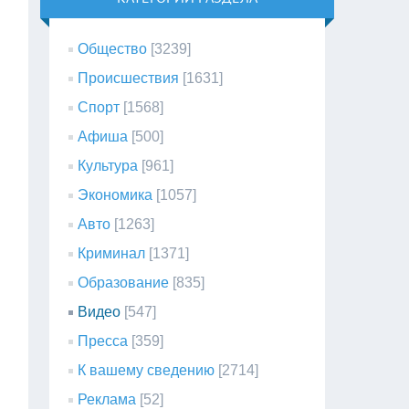
Общество
[3239]
Происшествия
[1631]
Спорт
[1568]
Афиша
[500]
Культура
[961]
Экономика
[1057]
Авто
[1263]
Криминал
[1371]
Образование
[835]
Видео
[547]
Пресса
[359]
К вашему сведению
[2714]
Реклама
[52]