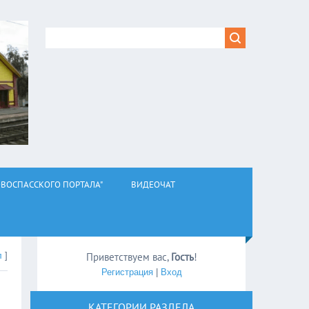
ВОСПАССКОГО ПОРТАЛА"
ВИДЕОЧАТ
л
]
Приветствуем вас
,
Гость
!
Регистрация
|
Вход
КАТЕГОРИИ РАЗДЕЛА