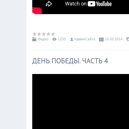
Видео
1255
АдминСайта
10.05.2014
ДЕНЬ ПОБЕДЫ. ЧАСТЬ 4