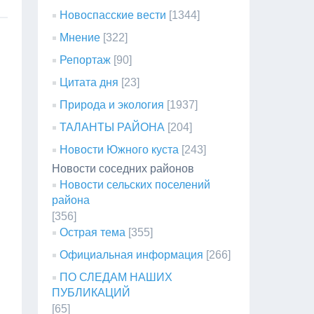
Новоспасские вести
[1344]
Мнение
[322]
Репортаж
[90]
Цитата дня
[23]
Природа и экология
[1937]
ТАЛАНТЫ РАЙОНА
[204]
Новости Южного куста
[243]
Новости соседних районов
Новости сельских поселений
района
[356]
Острая тема
[355]
Официальная информация
[266]
ПО СЛЕДАМ НАШИХ
ПУБЛИКАЦИЙ
[65]