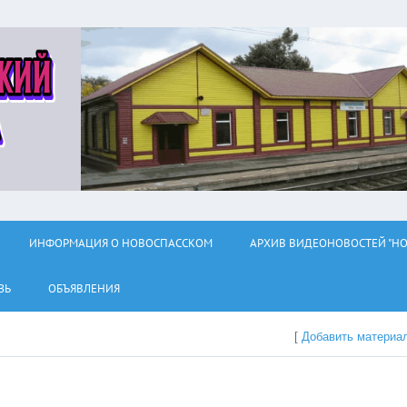
ИНФОРМАЦИЯ О НОВОСПАССКОМ
АРХИВ ВИДЕОНОВОСТЕЙ "НО
ЗЬ
ОБЪЯВЛЕНИЯ
[
Добавить материа