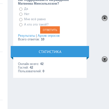
Матвеева Минсельхозом?
Да
Нет
Мне всё равно
А кто это такой?
Результаты
|
Архив опросов
Всего ответов:
10
СТАТИСТИКА
Онлайн всего:
42
Гостей:
42
Пользователей:
0