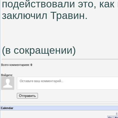
подействовали это, как
заключил Травин.
(в сокращении)
Всего комментариев
:
0
Войдите:
Отправить
Calendar
«
Пн
Вт