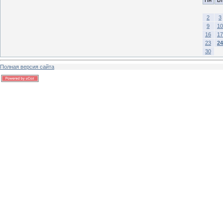
2
3
9
10
16
17
23
24
30
Полная версия сайта