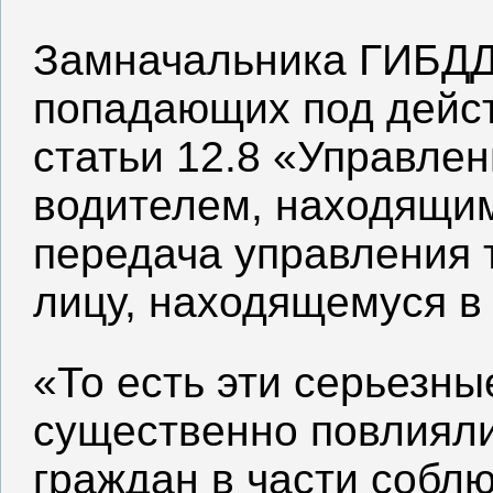
Замначальника ГИБДД
попадающих под дейст
статьи 12.8 «Управле
водителем, находящим
передача управления 
лицу, находящемуся в
«То есть эти серьезн
существенно повлиял
граждан в части собл