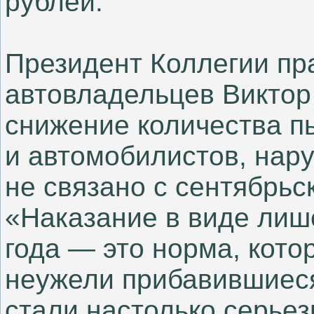
рублей.
Президент Коллегии пр
автовладельцев Виктор 
снижение количества п
и автомобилистов, нар
не связано с сентябрь
«Наказание в виде лише
года — это норма, кото
неужели прибавившиес
стали настолько серье