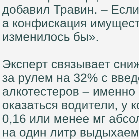
добавил Травин. – Есл
а конфискация имуществ
изменилось бы».
Эксперт связывает сни
за рулем на 32% с вве
алкотестеров – именно 
оказаться водители, у 
0,16 или менее мг абсо
на один литр выдыхаемо