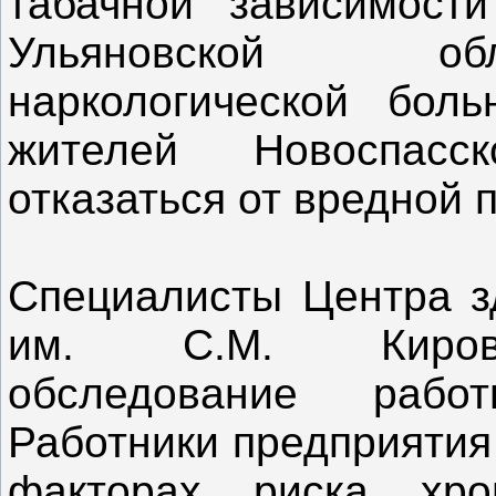
табачной зависимост
Ульяновской обл
наркологической бол
жителей Новоспасс
отказаться от вредной 
Специалисты Центра 
им. С.М. Кирова 
обследование рабо
Работники предприятия
факторах риска хро