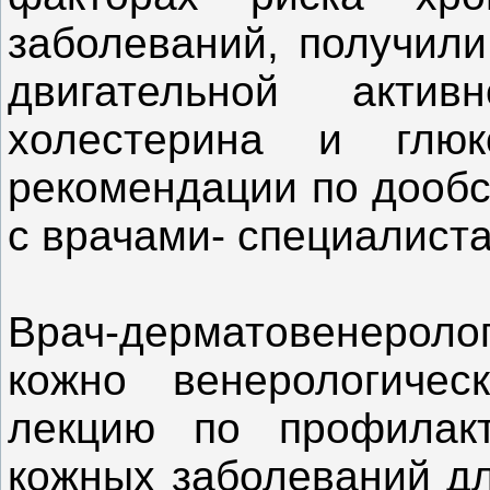
заболеваний, получили
двигательной актив
холестерина и глю
рекомендации по дообс
с врачами- специалист
Врач-дерматовенероло
кожно венерологичес
лекцию по профилак
кожных заболеваний дл