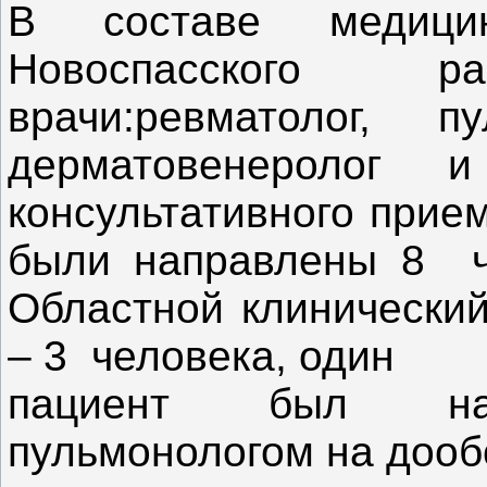
В составе медици
Новоспасского ра
врачи:ревматолог, пу
дерматовенеролог 
консультативного прие
были направлены 8 че
Областной клинический
– 3 человека, один
пациент был нап
пульмонологом на дообс