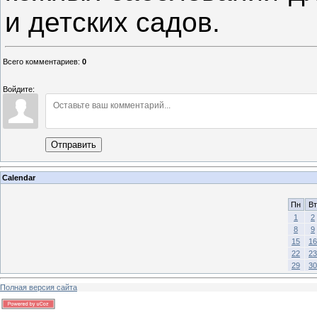
и детских садов.
Всего комментариев
:
0
Войдите:
Отправить
Calendar
Пн
Вт
1
2
8
9
15
16
22
23
29
30
Полная версия сайта