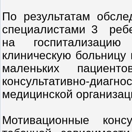
По результатам обсле
специалистами 3 ребе
на госпитализаци
клиническую больницу
маленьких пациен
консультативно-д
медицинской организац
Мотивационные конс