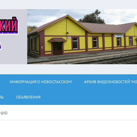
ИНФОРМАЦИЯ О НОВОСПАССКОМ
АРХИВ ВИДЕОНОВОСТЕЙ "НО
ЗЬ
ОБЪЯВЛЕНИЯ
НИЯ