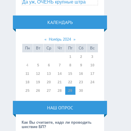
Да уж, ОЧЕНЬ крупные штра
КАЛЕНДАРЬ
«
Ноябрь 2024
»
Пн
Вт
Ср
Чт
Пт
Сб
Вс
1
2
3
4
5
6
7
8
9
10
11
12
13
14
15
16
17
18
19
20
21
22
23
24
25
26
27
28
29
30
НАШ ОПРОС
Как Вы считаете, надо ли проводить
шествие БП?