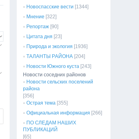
Новоспасские вести
[1344]
Мнение
[322]
Репортаж
[90]
Цитата дня
[23]
Природа и экология
[1936]
ТАЛАНТЫ РАЙОНА
[204]
Новости Южного куста
[243]
Новости соседних районов
Новости сельских поселений
района
[356]
Острая тема
[355]
Официальная информация
[266]
ПО СЛЕДАМ НАШИХ
ПУБЛИКАЦИЙ
[65]