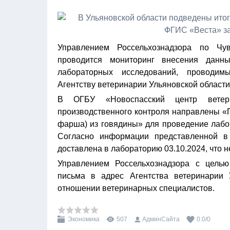
Управлением Россельхознадзора по Чу
проводится мониторинг внесения данн
лабораторных исследований, проводим
Агентству ветеринарии Ульяновской области
В ОГБУ «Новоспасский центр ветер
производственного контроля направлены 
фарша) из говядины» для проведение лабо
Согласно информации представленной в
доставлена в лабораторию 03.10.2024, что н
Управлением Россельхознадзора с цель
письма в адрес Агентства ветеринарии 
отношении ветеринарных специалистов.
Экономика
507
АдминСайта
0.0
/
0