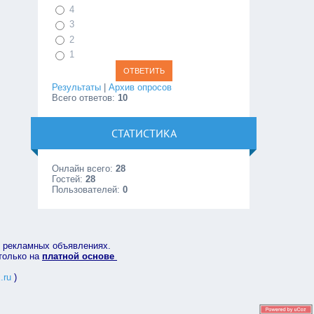
4
3
2
1
Результаты
|
Архив опросов
Всего ответов:
10
СТАТИСТИКА
Онлайн всего:
28
Гостей:
28
Пользователей:
0
в рекламных объявлениях.
 только на
платной основе
.ru
)