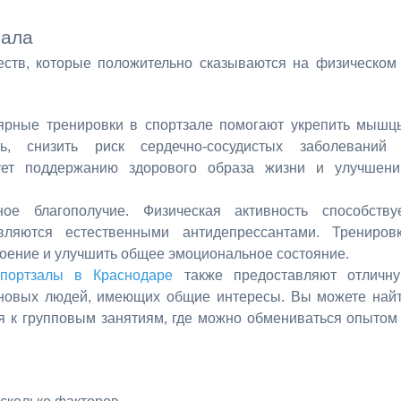
зала
ств, которые положительно сказываются на физическом
ярные тренировки в спортзале помогают укрепить мышц
ь, снизить риск сердечно-сосудистых заболеваний
вует поддержанию здорового образа жизни и улучшен
ное благополучие. Физическая активность способству
ляются естественными антидепрессантами. Трениров
роение и улучшить общее эмоциональное состояние.
спортзалы в Краснодаре
также предоставляют отличн
 новых людей, имеющих общие интересы. Вы можете най
я к групповым занятиям, где можно обмениваться опытом