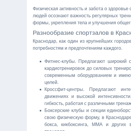
Физическая активность и забота о здоровь
людей осознают важность регулярных трен
формы, укрепления тела и улучшения общег
Разнообразие спортзалов в Крас
Краснодар, как один из крупнейших городо
потребностям и предпочтениям каждого.
Фитнес-клубы. Предлагают широкий с
кардиотренировок до силовых тренир
современным оборудованием и имеют
целей.
Кроссфит-центры. Предлагают инт
движениях и высокой интенсивности
гибкость, работая с различными трена
Боксерские клубы и секции единоборст
свою физическую форму, в Краснодаре 
бокса, кикбоксинга, ММА и других