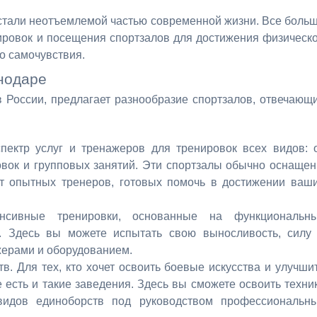
е стали неотъемлемой частью современной жизни. Все боль
ировок и посещения спортзалов для достижения физическ
о самочувствия.
нодаре
в России, предлагает разнообразие спортзалов, отвечающ
пектр услуг и тренажеров для тренировок всех видов: 
овок и групповых занятий. Эти спортзалы обычно оснаще
 опытных тренеров, готовых помочь в достижении ваш
енсивные тренировки, основанные на функциональн
. Здесь вы можете испытать свою выносливость, силу
жерами и оборудованием.
в. Для тех, кто хочет освоить боевые искусства и улучши
есть и такие заведения. Здесь вы сможете освоить техни
 видов единоборств под руководством профессиональн