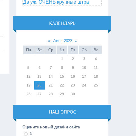
Да уж, ОЧЕНЬ крупные штра
КАЛЕНДАРЬ
«
Июнь 2023
»
Пн
Вт
Ср
Чт
Пт
Сб
Вс
1
2
3
4
5
6
7
8
9
10
11
12
13
14
15
16
17
18
19
20
21
22
23
24
25
26
27
28
29
30
НАШ ОПРОС
Оцените новый дизайн сайта
5