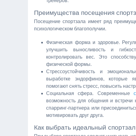
тренеров.
Преимущества посещения спорт
Посещение спортзала имеет ряд преимуще
психологическом благополучии.
Физическая форма и здоровье. Регул
улучшить выносливость и гибкост
контролировать вес. Это способст
физической формы.
Стрессоустойчивость и эмоциональ
выработке эндорфинов, которые яв
помогают снять стресс, повысить наст
Социальная сфера. Современные
возможность для общения и встречи
спарринг-партнера или присоединитьс
мотивировать друг друга.
Как выбрать идеальный спортзал