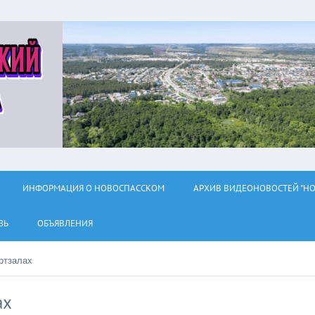
ИНФОРМАЦИЯ О НОВОСПАССКОМ
АРХИВ ВИДЕОНОВОСТЕЙ "НО
ЗЬ
ОБЪЯВЛЕНИЯ
ртзалах
ах