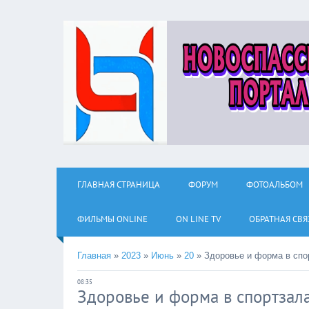
ГЛАВНАЯ СТРАНИЦА
ФОРУМ
ФОТОАЛЬБОМ
ФИЛЬМЫ ОNLINE
ON LINE TV
ОБРАТНАЯ СВЯ
Главная
»
2023
»
Июнь
»
20
»
Здоровье и форма в спо
08:35
Здоровье и форма в спортзал