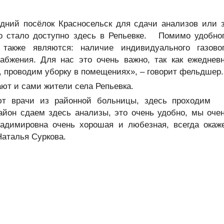
дний посёлок Красносельск для сдачи анализов или 
то стало доступно здесь в Репьевке. Помимо удобно
также являются: наличие индивидуального газово
набжения. Для нас это очень важно, так как ежеднев
 проводим уборку в помещениях», – говорит фельдшер.
ют и сами жители села Репьевка.
жают врачи из районной больницы, здесь проход
айон сдаем здесь анализы, это очень удобно, мы оче
адимировна очень хорошая и любезная, всегда окаж
аталья Суркова.