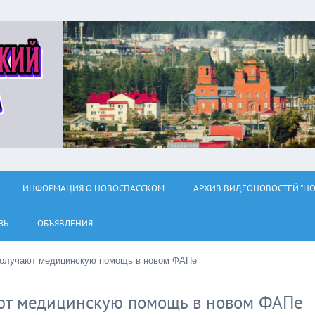
ИНФОРМАЦИЯ О НОВОСПАССКОМ
АРХИВ ВИДЕОНОВОСТЕЙ "НО
ЗЬ
ОБЪЯВЛЕНИЯ
получают медицинскую помощь в новом ФАПе
ают медицинскую помощь в новом ФАПе