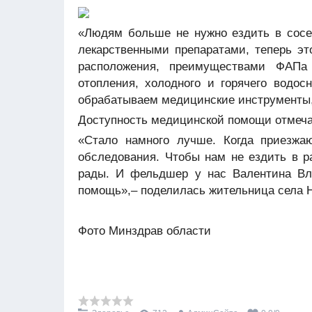
«Людям больше не нужно ездить в сосе
лекарственными препаратами, теперь э
расположения, преимуществами ФАПа 
отопления, холодного и горячего водос
обрабатываем медицинские инструменты,
Доступность медицинской помощи отмеча
«Стало намного лучше. Когда приез
обследования. Чтобы нам не ездить в р
рады. И фельдшер у нас Валентина Вл
помощь»,– поделилась жительница села Н
Фото Минздрав области