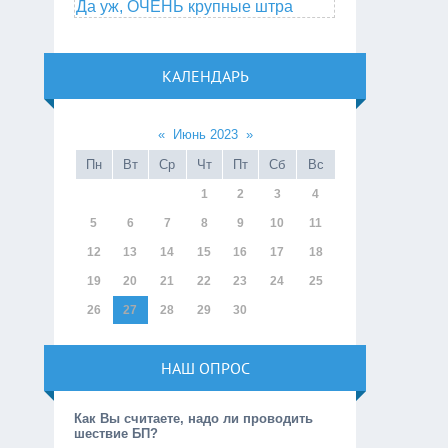
Да уж, ОЧЕНЬ крупные штра
КАЛЕНДАРЬ
«
Июнь 2023
»
Пн
Вт
Ср
Чт
Пт
Сб
Вс
1
2
3
4
5
6
7
8
9
10
11
12
13
14
15
16
17
18
19
20
21
22
23
24
25
26
27
28
29
30
НАШ ОПРОС
Как Вы считаете, надо ли проводить
шествие БП?