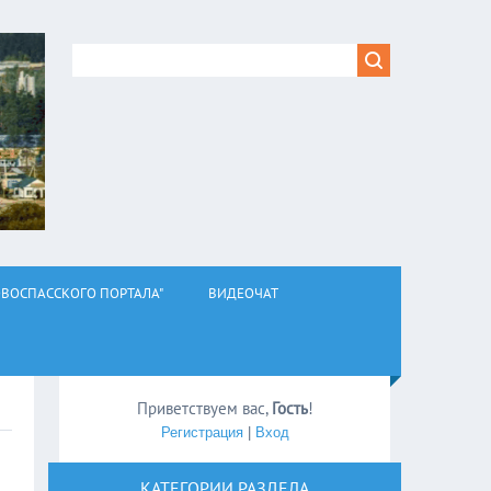
ВОСПАССКОГО ПОРТАЛА"
ВИДЕОЧАТ
Приветствуем вас
,
Гость
!
Регистрация
|
Вход
КАТЕГОРИИ РАЗДЕЛА