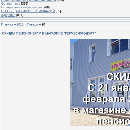
Острая тема
[355]
Официальная информация
[266]
ПО СЛЕДАМ НАШИХ ПУБЛИКАЦИЙ
[65]
Здоровье
[817]
Главная
»
2015
»
Январь
»
20
СКИДКА ПЕНСИОНЕРАМ В МАГАЗИНЕ "ГЕРМЕС-ПРОДУКТ"