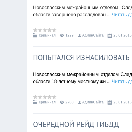
Новоспасским межрайонным отделом Следс
области завершено расследован
...
Читать д
Криминал
1229
АдминСайта
23.01.2015
ПОПЫТАЛСЯ ИЗНАСИЛОВАТЬ
Новоспасским межрайонным отделом Следс
области 18-летнему местному жи
...
Читать д
Криминал
2700
АдминСайта
23.01.2015
ОЧЕРЕДНОЙ РЕЙД ГИБДД