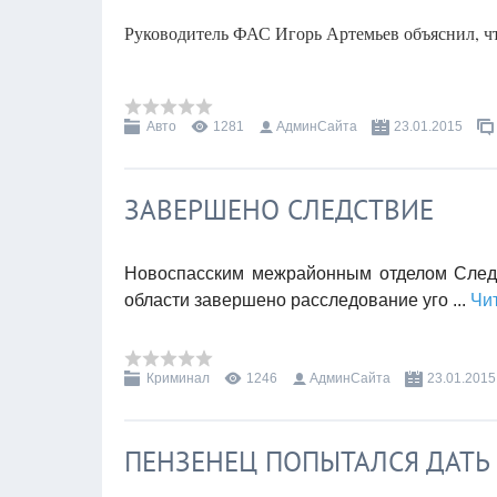
Руководитель ФАС Игорь Артемьев объяснил, чт
Авто
1281
АдминСайта
23.01.2015
ЗАВЕРШЕНО СЛЕДСТВИЕ
Новоспасским межрайонным отделом Следс
области завершено расследование уго
...
Чи
Криминал
1246
АдминСайта
23.01.2015
ПЕНЗЕНЕЦ ПОПЫТАЛСЯ ДАТЬ