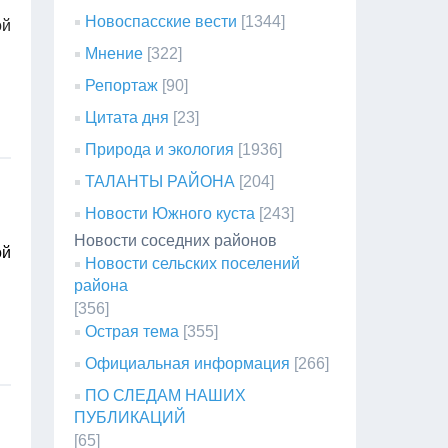
Новоспасские вести
[1344]
ой
Мнение
[322]
Репортаж
[90]
Цитата дня
[23]
Природа и экология
[1936]
ТАЛАНТЫ РАЙОНА
[204]
Новости Южного куста
[243]
Новости соседних районов
ой
Новости сельских поселений
района
[356]
Острая тема
[355]
Официальная информация
[266]
ПО СЛЕДАМ НАШИХ
ПУБЛИКАЦИЙ
[65]