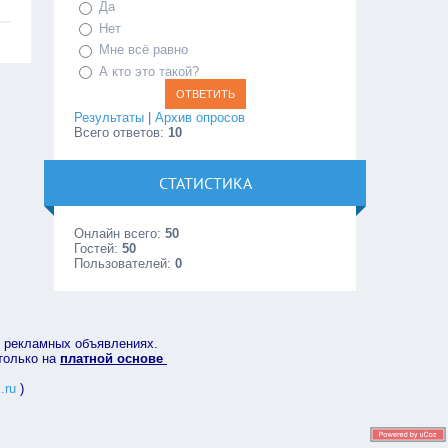
Да
Нет
Мне всё равно
А кто это такой?
Результаты
|
Архив опросов
Всего ответов:
10
СТАТИСТИКА
Онлайн всего:
50
Гостей:
50
Пользователей:
0
в рекламных объявлениях.
 только на
платной основе
.ru
)