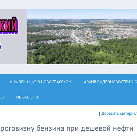
ИНФОРМАЦИЯ О НОВОСПАССКОМ
АРХИВ ВИДЕОНОВОСТЕЙ "НО
ЗЬ
ОБЪЯВЛЕНИЯ
[
Добавить материа
ороговизну бензина при дешевой нефти