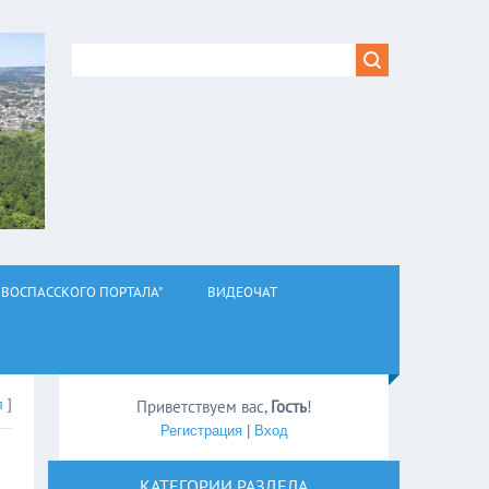
ВОСПАССКОГО ПОРТАЛА"
ВИДЕОЧАТ
л
]
Приветствуем вас
,
Гость
!
Регистрация
|
Вход
КАТЕГОРИИ РАЗДЕЛА