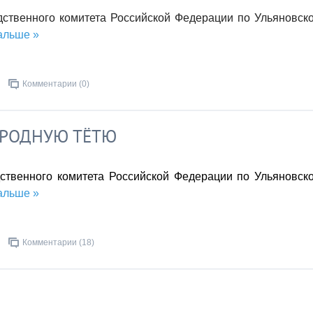
твенного комитета Российской Федерации по Ульяновск
альше »
Комментарии (0)
 РОДНУЮ ТЁТЮ
твенного комитета Российской Федерации по Ульяновск
альше »
Комментарии (18)