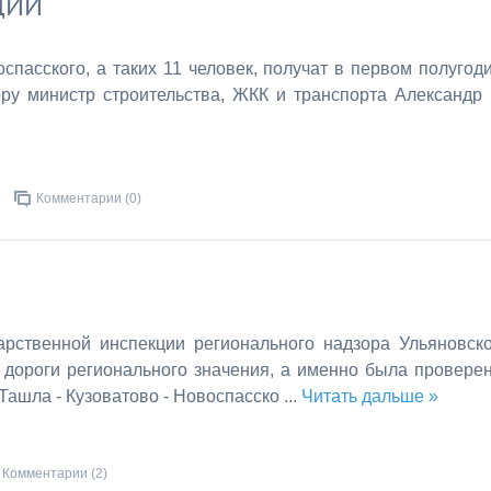
ДИИ
спасского, а таких 11 человек
,
получат в первом полугод
ору министр строительства, ЖКК и транспорта Александр
Комментарии (0)
арственной инспекции регионального надзора Ульяновск
 дороги регионального значения, а именно была провере
Ташла - Кузоватово - Новоспасско
...
Читать дальше »
Комментарии (2)