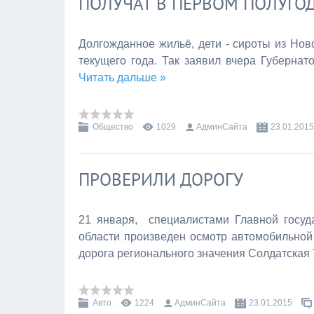
ПОЛУЧАТ В ПЕРВОМ ПОЛУГО
Долгожданное жильё, дети - сироты из Ново
текущего года.
Так заявил вчера Губернат
Читать дальше »
Общество
1029
АдминСайта
23.01.2015
ПРОВЕРИЛИ ДОРОГУ
21 января, специалистами Главной госуд
области произведен осмотр автомобильной
дорога регионального значения Солдатская 
Авто
1224
АдминСайта
23.01.2015