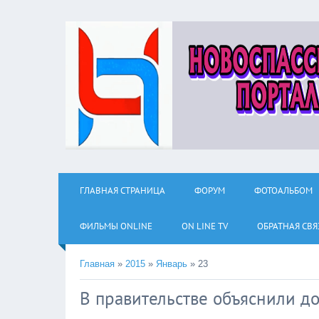
ГЛАВНАЯ СТРАНИЦА
ФОРУМ
ФОТОАЛЬБОМ
ФИЛЬМЫ ОNLINE
ON LINE TV
ОБРАТНАЯ СВЯ
Главная
»
2015
»
Январь
»
23
В правительстве объяснили д